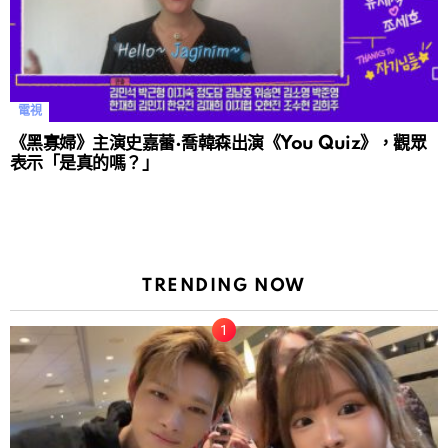
電視
《黑寡婦》主演史嘉蕾·喬韓森出演《You Quiz》，觀眾
表示「是真的嗎？」
TRENDING NOW