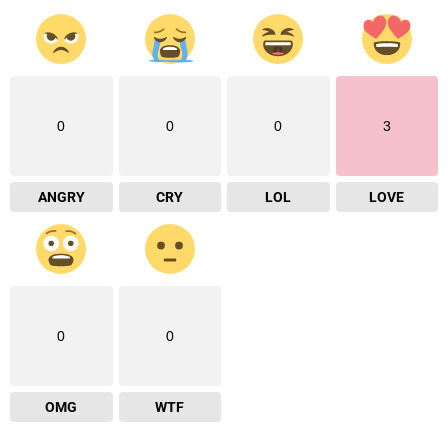
0
0
0
3
ANGRY
CRY
LOL
LOVE
0
0
OMG
WTF