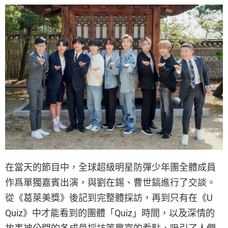
在當天的節目中，全球超級明星防彈少年團全體成員
作爲單獨嘉賓出演，與劉在錫、曹世鎬進行了交談。
從《葛萊美獎》後記到完整體採訪，再到只有在《U
Quiz》中才能看到的團體「Quiz」時間，以及深情的