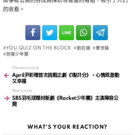
故事被公開的各成員採訪等豐富的看點，吸引了人們
的收看。
YOU QUIZ ON THE BLOCK
劉在錫
曹世鎬
防彈少年團
Previous article
See
more
April尹彩暻首次挑戰正劇《1點11分》，心情既激動
又幸福
Next article
SBS羽毛球題材新劇《Racket少年團》主演陣容公
開
WHAT'S YOUR REACTION?