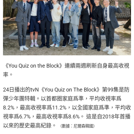
《You Quiz on the Block》連續兩週刷新自身最高收視
率。
24日播出的tvN《You Quiz on The Block》第99集是防
彈少年團特輯。以首都圈家庭爲準，平均收視率爲
8.2%，最高收視率爲11.2%，以全國家庭爲準，平均收
視率爲6.7%，最高收視率爲8.6%。 這是自2018年首播
以來的歷史最高紀錄。
（數據：尼爾森韓國）