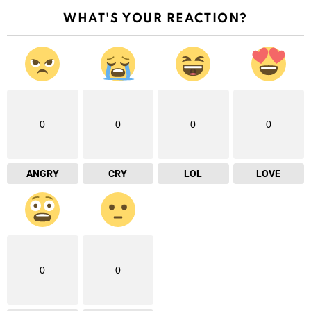
WHAT'S YOUR REACTION?
0
0
0
0
ANGRY
CRY
LOL
LOVE
0
0