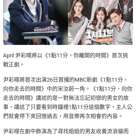
April 尹彩暻將以《1點11分，你離開的時間》首次挑
戰正劇。
尹彩暻將首次出演26日首播的MBC新劇《1點11分，
向你走去的時間》中的宋汝蔚一角。《1點11分，向你
走去的時間》講述的是一對無法忘記初戀的男女的故
事，講述了只要看到時鐘裡1點11分這個數字，主人公
們就會停下來回憶過去，用音樂再次相會的內容。
尹彩暻在劇中飾演為了尋找姐姐的男友收養流浪貓而