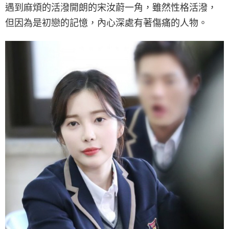
遇到麻煩的活潑開朗的宋汝蔚一角，雖然性格活潑，
但因為是初戀的記憶，內心深處有著傷痛的人物。