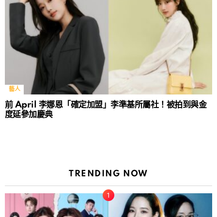
藝人
前 April 李娜恩「確定加盟」李準基所屬社！被拍到與金
度延參加慶典
TRENDING NOW