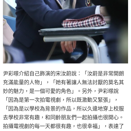
尹彩暻介紹自己飾演的宋汝蔚說：「汝蔚是非常開朗
充滿能量的人物」，「她有著讓人無法討厭的莫名其
妙的魅力，是一個可愛的角色」。另外，尹彩暻說
「因為是第一次拍電視劇，所以既激動又緊張」，
「因為是以學校為背景的作品，所以久違地穿上校服
去學校非常有趣，和同齡朋友們一起拍攝也很開心。
拍攝電視劇的每一天都很有趣，也很幸福」，表達了