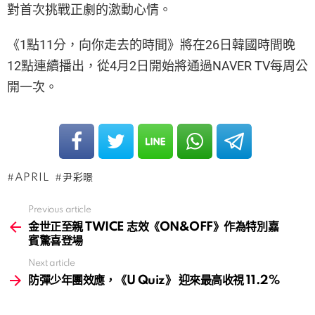
對首次挑戰正劇的激動心情。
《1點11分，向你走去的時間》將在26日韓國時間晚
12點連續播出，從4月2日開始將通過NAVER TV每周公
開一次。
APRIL
尹彩暻
Previous article
See
more
金世正至親 TWICE 志效《ON&OFF》作為特別嘉
賓驚喜登場
Next article
防彈少年團效應，《U Quiz》 迎來最高收視 11.2%