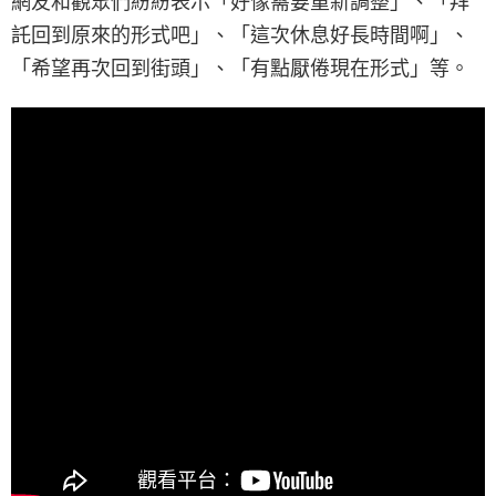
網友和觀眾們紛紛表示「好像需要重新調整」、「拜
託回到原來的形式吧」、「這次休息好長時間啊」、
「希望再次回到街頭」、「有點厭倦現在形式」等。