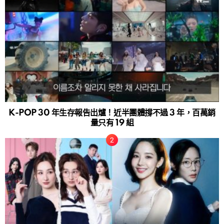
K-POP 30 年生存報告出爐！近半團體撐不過 3 年，百萬銷
量只有 19 組