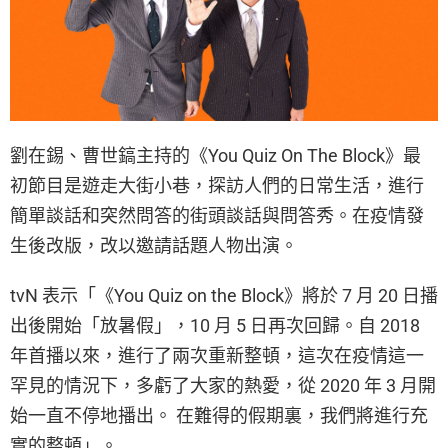
劉在錫、曹世鎬主持的《You Quiz On The Block》最
初節目是遊走大街小巷，探訪人們的日常生活，進行
簡單談話和突然問答的街頭談話與問答秀。在疫情發
生後改版，改以邀請話題人物出演。
tvN 表示「《You Quiz on the Block》將於 7 月 20 日播
出後開始「放暑假」，10 月 5 日再次回歸。自 2018
年首播以來，進行了兩次重新整頓，這次在疫情這一
罕見的情況下，多虧了大家的熱愛，從 2020 年 3 月開
始一直不停地播出。 在難得的假期裏，我們將進行充
實的整頓」。