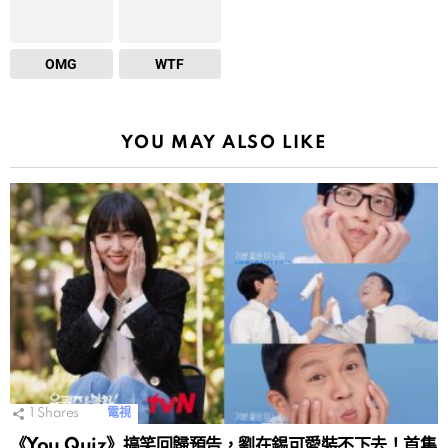
OMG
WTF
YOU MAY ALSO LIKE
1
Shares
電視
《You Quiz》搞笑回歸預告，劉在錫可愛裝不下去！首集