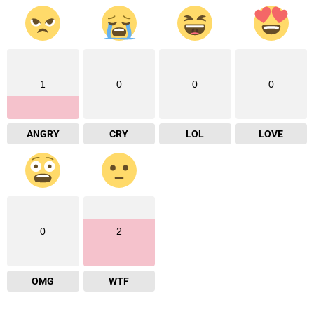
1
0
0
0
ANGRY
CRY
LOL
LOVE
0
2
OMG
WTF