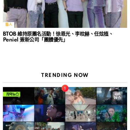
藝人
BTOB 維持原團名活動！徐恩光、李旼赫、任炫植、
Peniel 簽新公司「團體優先」
TRENDING NOW