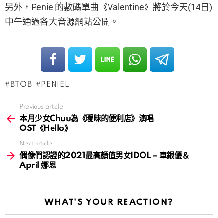
另外，Peniel的數碼單曲《Valentine》將於今天(14日)
中午通過各大音源網站公開。
BTOB
PENIEL
Previous article
See
more
本月少女Chuu為《曖昧的便利店》演唱
OST《Hello》
Next article
偶像們認證的2021最高顏值男女IDOL – 車銀優＆
April 娜恩
WHAT'S YOUR REACTION?