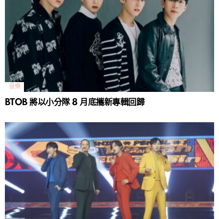
音樂
BTOB 將以小分隊 8 月底攜新專輯回歸