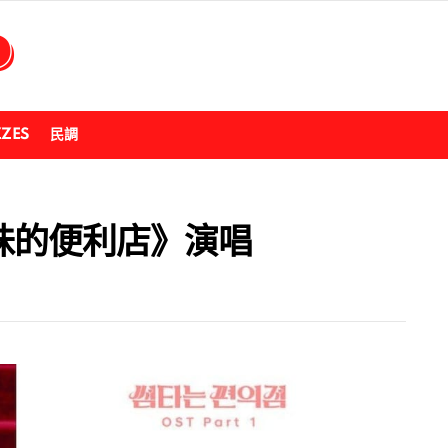
ZZES
民調
昧的便利店》演唱