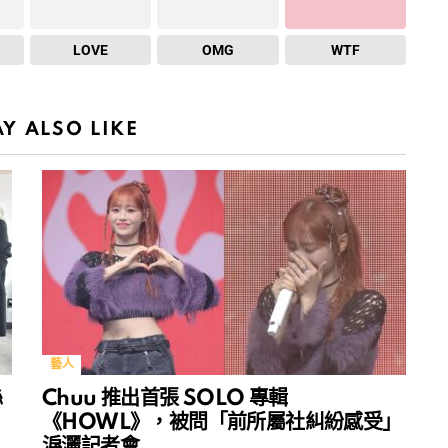
LOVE
OMG
WTF
Y ALSO LIKE
藝人
絲
Chuu 推出首張 SOLO 專輯
《HOWL》，被問「前所屬社糾紛感受」
淚灑記者會