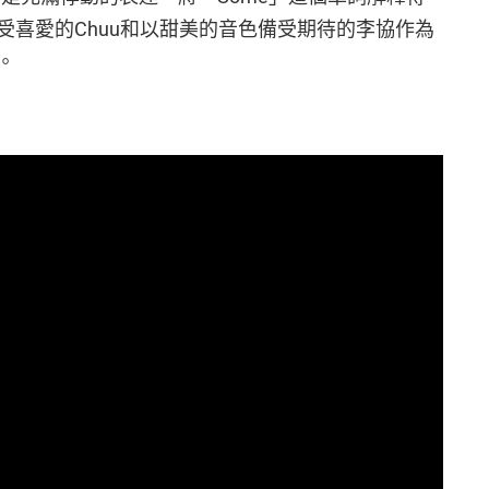
受喜愛的Chuu和以甜美的音色備受期待的李協作為
。