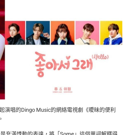
一起演唱的Dingo Music的網絡電視劇《曖昧的便利
。
句都是充滿悸動的表達，將「Some」這個單詞解釋得