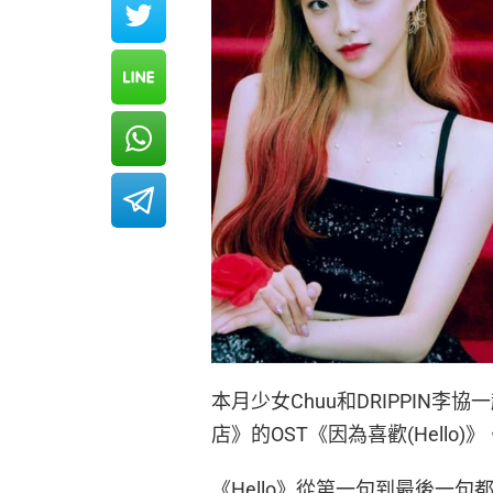
本月少女Chuu和DRIPPIN李協
店》的OST《因為喜歡(Hello)》
《Hello》從第一句到最後一