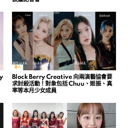
藝人
y
Block Berry Creative 向兩演藝協會要
求封殺活動！對象包括 Chuu、姬振、真
率等本月少女成員