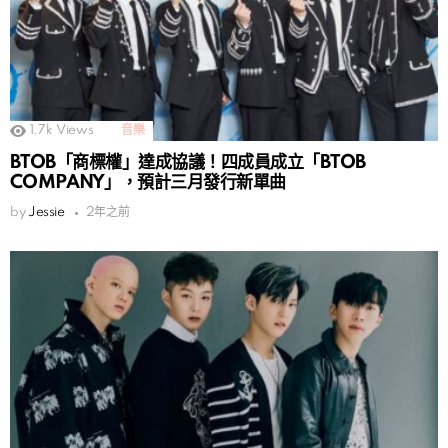
1.7k
Views
音樂
BTOB「商標權」達成協議！四成員成立「BTOB
COMPANY」，預計三月發行新單曲
by
Jessie
2年之前