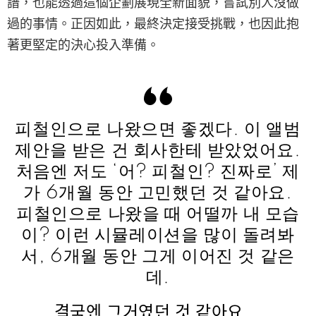
譜，也能透過這個企劃展現全新面貌，嘗試別人沒做
過的事情。正因如此，最終決定接受挑戰，也因此抱
著更堅定的決心投入準備。
피철인으로 나왔으면 좋겠다. 이 앨범
제안을 받은 건 회사한테 받았었어요.
처음엔 저도 ‘어? 피철인? 진짜로’ 제
가 6개월 동안 고민했던 것 같아요.
피철인으로 나왔을 때 어떨까 내 모습
이? 이런 시뮬레이션을 많이 돌려봐
서, 6개월 동안 그게 이어진 것 같은
데.
결국엔 그거였던 것 같아요.…