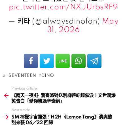
pic.twitter.com/NXJUrbsRF9
— 키타 (@alwaysdinofan)
May
31, 2026
SEVENTEEN
DINO
Previous article
See
more
《兩天一夜4》驚喜派對送別柳善皓超催淚！文世潤爆
笑告白「愛你勝過辛奇鍋」
Next article
SM 檸檬宇宙擴張！H2H《Lemon Tang》清爽酸
甜來襲 06／22 回歸