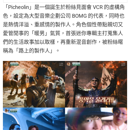
「Picheolin」是一個誕生於粉絲見面會 VCR 的虛構角
色，設定為大型音樂企劃公司 BOMG 的代表，同時也
是熱情洋溢、重感情的製作人。角色個性帶點親切又
愛管閒事的「暖男」氣質，首張迷你專輯主打蒐集人
們的生活故事加以取樣，再重新混音創作，被粉絲暱
稱為「路上的製作人」。