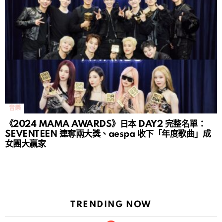
音樂
《2024 MAMA AWARDS》日本 DAY2 完整名單：
SEVENTEEN 連奪兩大獎、aespa 收下「年度歌曲」成
女團大贏家
TRENDING NOW