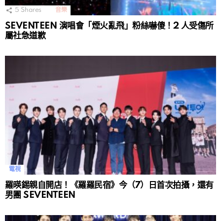
5
Shares
音樂
SEVENTEEN 演唱會「煙火亂飛」粉絲嚇傻！2 人受傷所
屬社急道歉
電視
羅暎錫親自開店！《羅羅民宿》今（7）日首次拍攝，還有
男團 SEVENTEEN