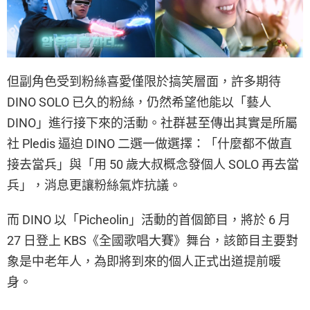
但副角色受到粉絲喜愛僅限於搞笑層面，許多期待
DINO SOLO 已久的粉絲，仍然希望他能以「藝人
DINO」進行接下來的活動。社群甚至傳出其實是所屬
社 Pledis 逼迫 DINO 二選一做選擇：「什麼都不做直
接去當兵」與「用 50 歲大叔概念發個人 SOLO 再去當
兵」，消息更讓粉絲氣炸抗議。
而 DINO 以「Picheolin」活動的首個節目，將於 6 月
27 日登上 KBS《全國歌唱大賽》舞台，該節目主要對
象是中老年人，為即將到來的個人正式出道提前暖
身。