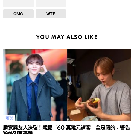
OMG
WTF
YOU MAY ALSO LIKE
電視
勝寛與友人決裂！親揭「60 萬韓元請客」全是假的，警告
粉絲別再受騙