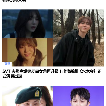
電視
SVT 夫勝寛爆笑反串女角再升級！出演新劇《水木金》正
式演員出道