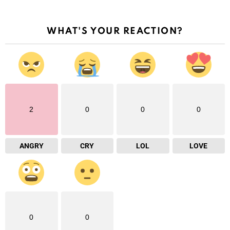
WHAT'S YOUR REACTION?
2
0
0
0
ANGRY
CRY
LOL
LOVE
0
0