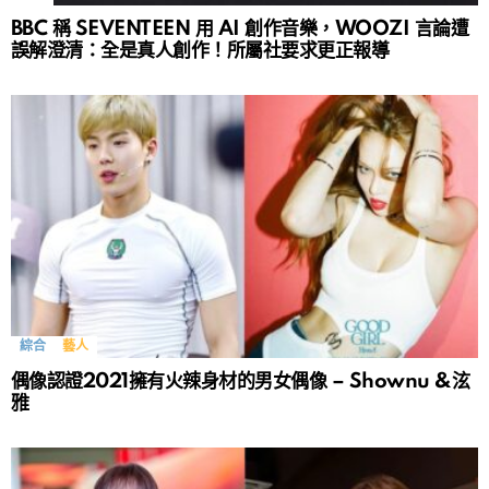
BBC 稱 SEVENTEEN 用 AI 創作音樂，WOOZI 言論遭
誤解澄清：全是真人創作！所屬社要求更正報導
綜合
藝人
偶像認證2021擁有火辣身材的男女偶像 – Shownu &泫
雅