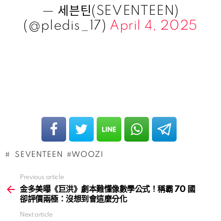
— 세븐틴(SEVENTEEN)
(@pledis_17)
April 4, 2025
SEVENTEEN
WOOZI
Previous article
See
more
金多美曝《巨洪》劇本難懂像數學公式！稱霸 70 國
卻評價兩極：沒想到會這麼分化
Next article