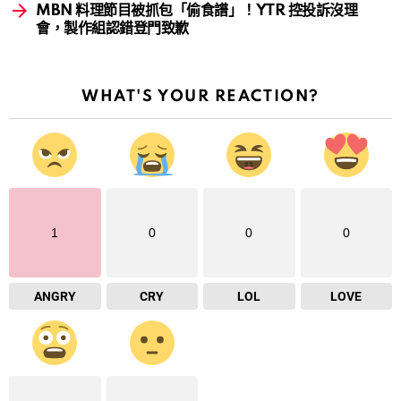
MBN 料理節目被抓包「偷食譜」！YTR 控投訴沒理
會，製作組認錯登門致歉
WHAT'S YOUR REACTION?
1
0
0
0
ANGRY
CRY
LOL
LOVE