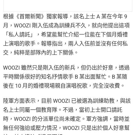
根據《首爾新聞》獨家報導，該名上士 A 某在今年 9
月，WOOZI 剛入伍成為訓練兵不久，就向他提出這項
「私人請託」，希望能幫忙介紹一位能在下個月婚禮
上演唱的歌手。報導指出，兩人入伍前並沒有任何私
交，純粹是部隊內的上下關係。
WOOZI 雖然只是剛入伍的新兵，但仍出於好意，透過
平時關係很好的知名抒情歌手 B 某出面幫忙。B 某隨
後在 10 月的婚禮現場親自演唱祝歌，完全沒收費。
陸軍方面表示，目前 WOOZI 已被選為訓練助教，與該
名上士同屬一個教育隊。不過，當初上士開口請託
時，WOOZI 的分派單位尚未確定。軍方強調，當時並
無任何強迫或壓力情況，WOOZI 只是出於個人好意幫