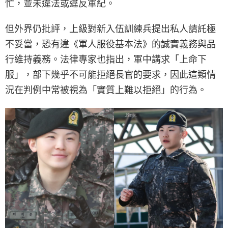
忙，並未違法或違反軍紀。
但外界仍批評，上級對新入伍訓練兵提出私人請託極
不妥當，恐有違《軍人服役基本法》的誠實義務與品
行維持義務。法律專家也指出，軍中講求「上命下
服」，部下幾乎不可能拒絕長官的要求，因此這類情
況在判例中常被視為「實質上難以拒絕」的行為。