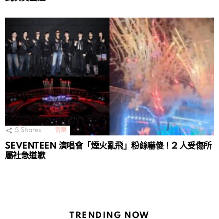
5
Shares
音樂
SEVENTEEN 演唱會「煙火亂飛」粉絲嚇傻！2 人受傷所
屬社急道歉
TRENDING NOW