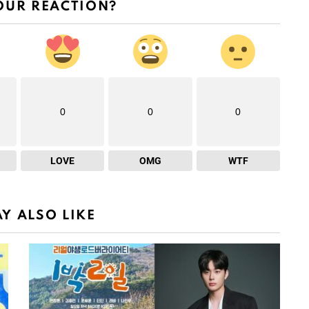
OUR REACTION?
0
0
0
LOVE
OMG
WTF
Y ALSO LIKE