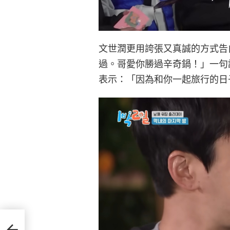
文世潤更用誇張又真誠的方式告
過。哥愛你勝過辛奇鍋！」一句
表示：「因為和你一起旅行的日
！《音