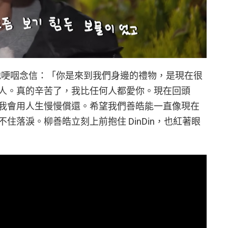
堤，他哽咽念信：「你是來到我們身邊的禮物，是現在很
人。真的辛苦了，我比任何人都愛你。現在回頭
我會用人生慢慢償還。希望我們善皓能一直像現在
住落淚。柳善皓立刻上前抱住 DinDin，也紅著眼