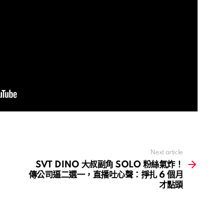
Next article
SVT DINO 大叔副角 SOLO 粉絲氣炸！
傳公司逼二選一，直播吐心聲：掙扎 6 個月
才點頭