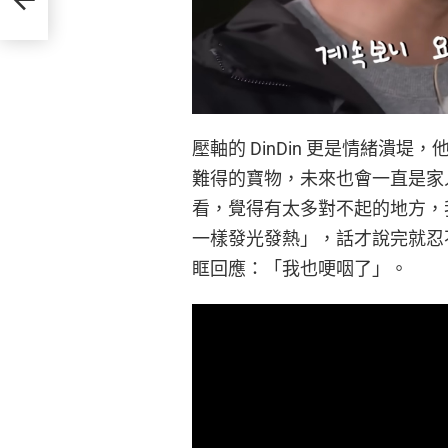
壓軸的 DinDin 更是情緒潰
難得的寶物，未來也會一直是家
看，覺得有太多對不起的地方，
一樣發光發熱」，話才說完就忍不
眶回應：「我也哽咽了」。