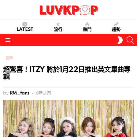
LATEST
流行
熱門
趨勢
S
SWITC
SKIN
Menu
音樂
超驚喜！ITZY 將於1月22日推出英文單曲專
輯
by
RM_fans
6年之前