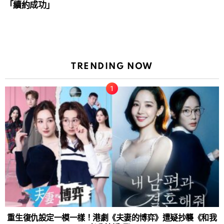
「續約成功」
TRENDING NOW
重生復仇設定一模一樣！港劇《夫妻的博弈》遭疑抄襲《和我