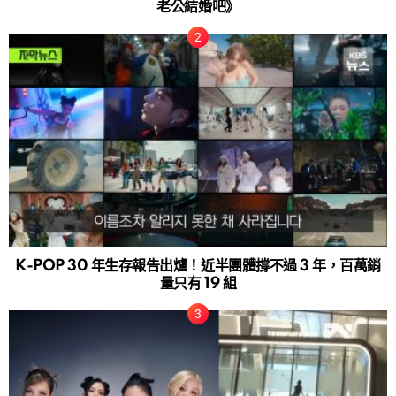
老公結婚吧》
K-POP 30 年生存報告出爐！近半團體撐不過 3 年，百萬銷
量只有 19 組