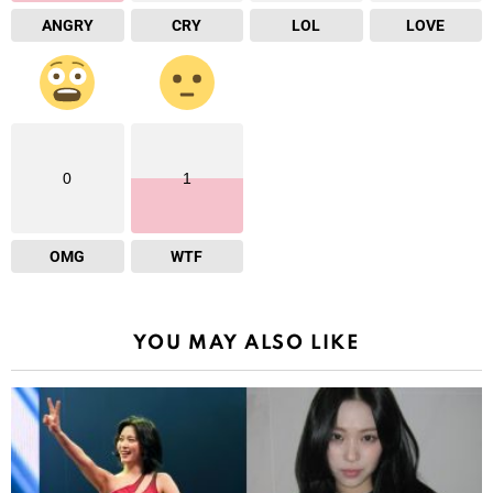
ANGRY
CRY
LOL
LOVE
0
1
OMG
WTF
YOU MAY ALSO LIKE