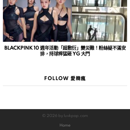
BLACKPINK 10 週年活動「超敷衍」變災難！粉絲疑不滿安
排，持球桿猛砸 YG 大門
FOLLOW 愛韓瘋
© 2026 by luvkpop.com
Home