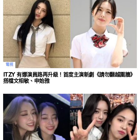
電視
ITZY 有娜演員路再升級！首度主演新劇《請勿翻越圍牆》
搭檔文相敏、申始雅