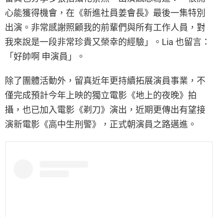
心能獲得機會，在《新進社員姜會長》最後一集特別
出演。非常感謝照顧我的前輩們與所有工作人員，對
我來說是一段非常珍貴又榮幸的經驗」。Lia 也留言：
「好帥啊 申演員」。
除了團體活動外，留真近年更持續拓展演員事業，不
僅完成預計今年上映的獨立電影《地上的夜晚》拍
攝，也已加入電影《剃刀》演出，近期更傳出有望接
演新電影《高中生刑警》，正式朝演員之路邁進。