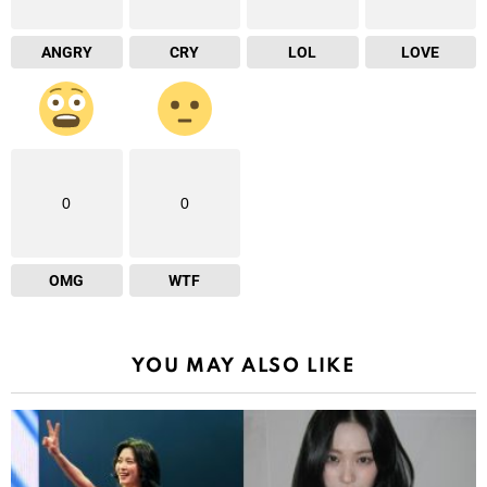
ANGRY
CRY
LOL
LOVE
0
0
OMG
WTF
YOU MAY ALSO LIKE