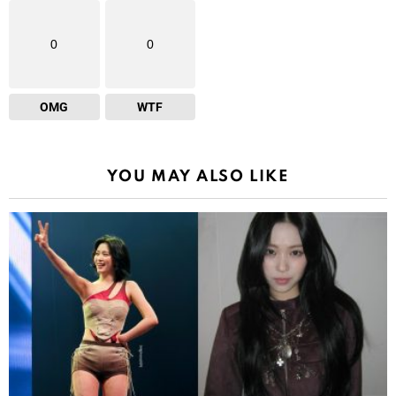
0
0
OMG
WTF
YOU MAY ALSO LIKE