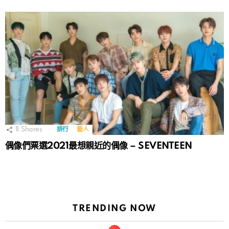
11
Shares
排行
藝人
偶像們票選2021最想親近的偶像 – SEVENTEEN
TRENDING NOW