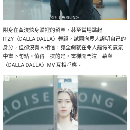
附身在黃浚炫身體裡的留真，甚至當場跳起
ITZY〈DALLA DALLA〉舞蹈，試圖向眾人證明自己的
身分，但卻沒有人相信，讓全劇就在令人錯愕的氣氛
中畫下句點。值得一提的是，電梯開門這一幕與
〈DALLA DALLA〉MV 互相呼應。