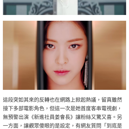
這段突如其來的反轉也在網路上掀起熱議，留真雖然
接下多部電影角色，但這一次是她首度客串電視劇，
無預警出演《新進社員姜會長》讓粉絲又驚又喜。另
一方面，讓觀眾傻眼的是設定，有網友質問「到底是