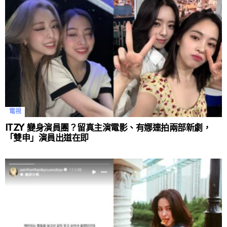
電視
ITZY 變身演員團？留真主演電影、有娜連拍兩部新劇，
「雙申」演員出道在即