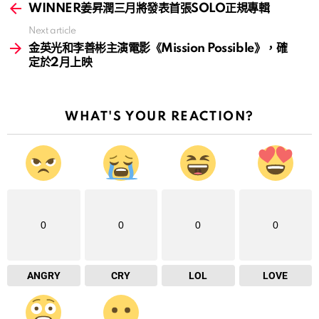
more
WINNER姜昇潤三月將發表首張SOLO正規專輯
Next article
金英光和李善彬主演電影《Mission Possible》，確
定於2月上映
WHAT'S YOUR REACTION?
0
0
0
0
ANGRY
CRY
LOL
LOVE