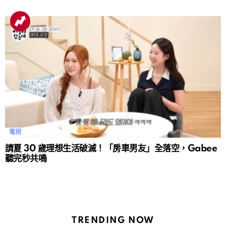
電視
請夏 30 歲理想生活破滅！「房車男友」全落空，Gabee
聽完秒共鳴
TRENDING NOW