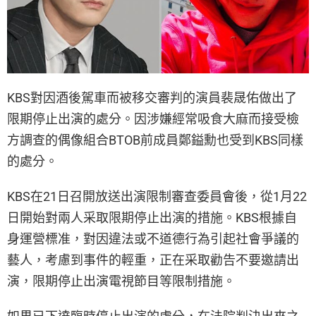
KBS對因酒後駕車而被移交審判的演員裴晟佑做出了
限期停止出演的處分。因涉嫌經常吸食大麻而接受檢
方調查的偶像組合BTOB前成員鄭鎰勳也受到KBS同樣
的處分。
KBS在21日召開放送出演限制審查委員會後，從1月22
日開始對兩人采取限期停止出演的措施。KBS根據自
身運營標准，對因違法或不道德行為引起社會爭議的
藝人，考慮到事件的輕重，正在采取勸告不要邀請出
演，限期停止出演電視節目等限制措施。