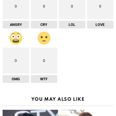
0
0
0
0
ANGRY
CRY
LOL
LOVE
0
0
OMG
WTF
YOU MAY ALSO LIKE