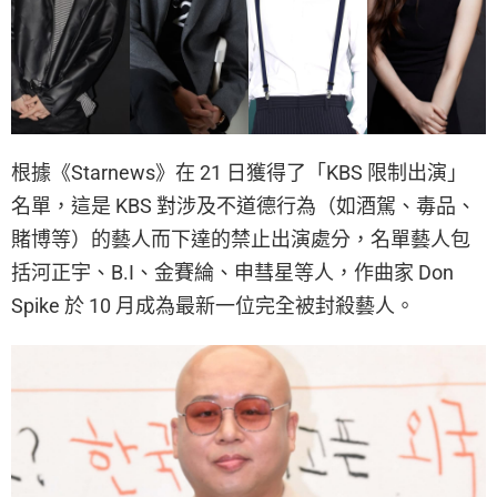
根據《Starnews》在 21 日獲得了「KBS 限制出演」
名單，這是 KBS 對涉及不道德行為（如酒駕、毒品、
賭博等）的藝人而下達的禁止出演處分，名單藝人包
括河正宇、B.I、金賽綸、申彗星等人，作曲家 Don
Spike 於 10 月成為最新一位完全被封殺藝人。