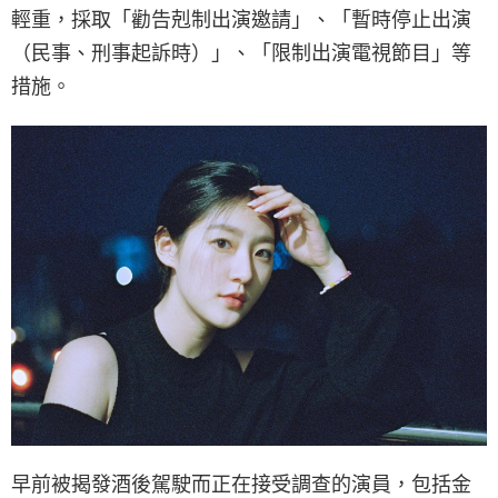
輕重，採取「勸告剋制出演邀請」、「暫時停止出演
（民事、刑事起訴時）」、「限制出演電視節目」等
措施。
早前被揭發酒後駕駛而正在接受調查的演員，包括金