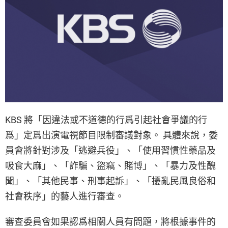
KBS 將「因違法或不道德的行爲引起社會爭議的行
爲」定爲出演電視節目限制審議對象。 具體來說，委
員會將針對涉及「逃避兵役」、「使用習慣性藥品及
吸食大麻」、「詐騙、盜竊、賭博」、「暴力及性醜
聞」、「其他民事、刑事起訴」、「擾亂民風良俗和
社會秩序」的藝人進行審查。
審查委員會如果認爲相關人員有問題，將根據事件的