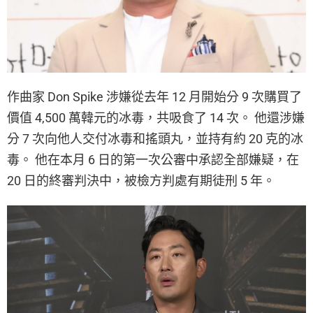
作曲家 Don Spike 涉嫌從去年 12 月開始分 9 次購買了
價值 4,500 萬韓元的冰毒，共吸食了 14 次。 他還涉嫌
分 7 次向他人交付冰毒和搖頭丸，並持有約 20 克的冰
毒。 他在本月 6 日的第一次公審中承認全部嫌疑，在
20 日的終審判決中，被檢方判處有期徒刑 5 年。