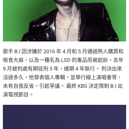
歌手 B.I 因涉嫌於 2016 年 4 月和 5 月通過熟人購買和
吸食大麻，以及一種名為 LSD 的毒品而被起訴，去年
9 月被判處有期徒刑 3 年，緩期 4 年執行。 判決出來
沒過多久，他發表個人專輯，並舉行線上演唱會等，
未有自我反省，引起爭議。 最終 KBS 決定限制 B.I 出
演電視節目。