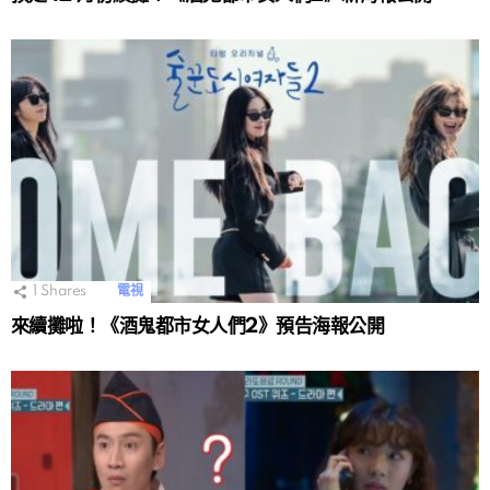
1
Shares
電視
來續攤啦！《酒鬼都市女人們2》預告海報公開