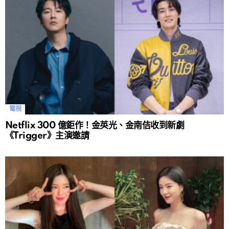
電視
Netflix 300 億鉅作！金英光、金南佶收到新劇
《Trigger》主演邀請