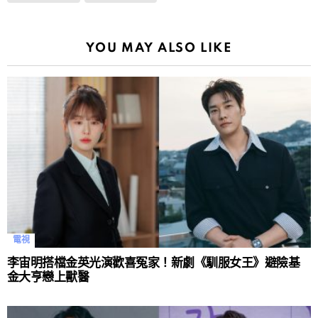
YOU MAY ALSO LIKE
電視
李宙明搭檔金英光演歡喜冤家！新劇《馴服女王》避險基
金大亨戀上獸醫