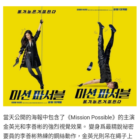
當天公開的海報中包含了《Mission Possible》的主演
金英光和李善彬的強烈視覺效果。 變身爲最精銳祕密
要員的李善彬熟練的鋼絲動作，金英光則吊在繩子上