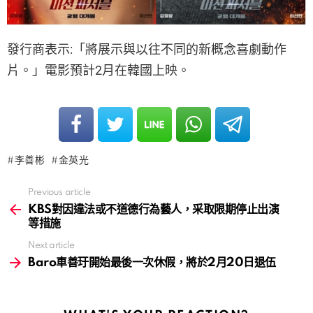
發行商表示:「將展示與以往不同的新概念喜劇動作
片。」電影預計2月在韓國上映。
李善彬
金英光
Previous article
See
more
KBS對因違法或不道德行為藝人，采取限期停止出演
等措施
Next article
Baro車善玗開始最後一次休假，將於2月20日退伍