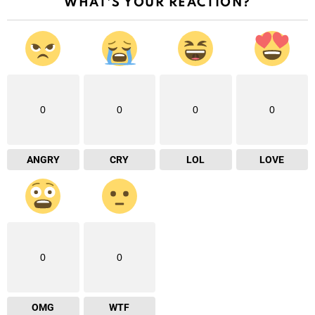
WHAT'S YOUR REACTION?
0
0
0
0
ANGRY
CRY
LOL
LOVE
0
0
OMG
WTF