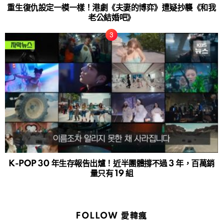
重生復仇設定一模一樣！港劇《夫妻的博弈》遭疑抄襲《和我
老公結婚吧》
K-POP 30 年生存報告出爐！近半團體撐不過 3 年，百萬銷
量只有 19 組
FOLLOW 愛韓瘋