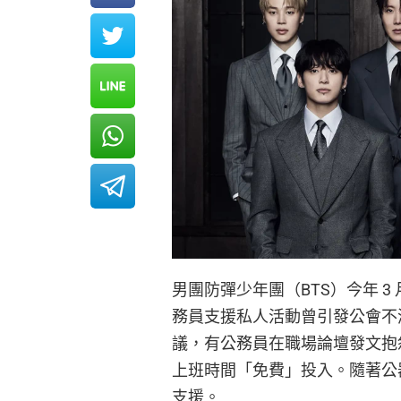
男團防彈少年團（BTS）今年 
務員支援私人活動曾引發公會不滿
議，有公務員在職場論壇發文抱怨
上班時間「免費」投入。隨著公
支援。