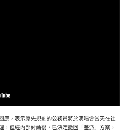
回應，表示原先規劃的公務員將於演唱會當天在社
理，但經內部討論後，已決定撤回「差派」方案，