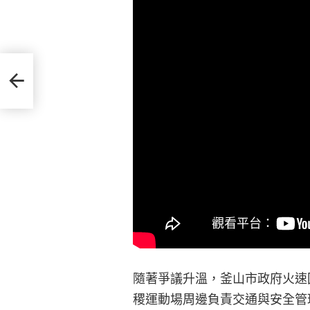
她
隨著爭議升溫，釜山市政府火速
稷運動場周邊負責交通與安全管