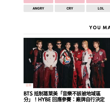
ANGRY
CRY
LOL
YOU MA
音樂
BTS 抵制葛萊美「音樂不該被地域區
分」！HYBE 回應參賽：廠牌自行決定