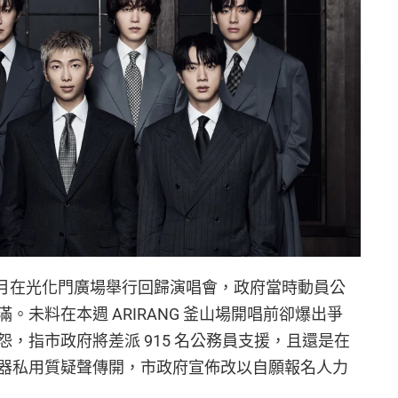
3 月在光化門廣場舉行回歸演唱會，政府當時動員公
。未料在本週 ARIRANG 釜山場開唱前卻爆出爭
，指市政府將差派 915 名公務員支援，且還是在
器私用質疑聲傳開，市政府宣佈改以自願報名人力