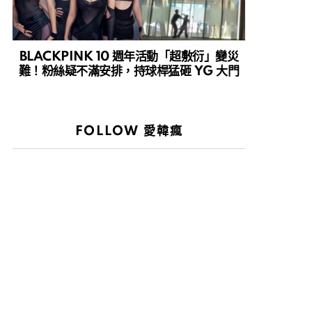
BLACKPINK 10 週年活動「超敷衍」變災
難！粉絲疑不滿安排，持球桿猛砸 YG 大門
FOLLOW 愛韓瘋