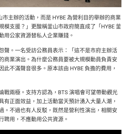
山市主辦的活動，而是 HYBE 為營利目的舉辦的商業
模支援？」更酸稱釜山市政府簡直成了「HYBE 釜
動用公家資源替私人企業賺錢。
怨聲。一名受訪公務員表示：「這不是市府主辦活
的商業演出。為什麼公務員要被大規模動員負責安
此不滿聲音很多。原本該由 HYBE 負擔的費用，
論戰兩極。支持方認為，BTS 演唱會可望帶動觀光
具有正面效益，加上活動當天預計湧入大量人潮，
過。不過也有人反駁，既然是營利性演出，相關安
行聘用，不應動用公共資源。