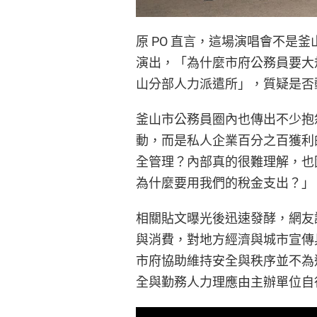
原 PO 直言，這場演唱會不是釜
演出，「為什麼市府公務員要大規
山分部人力派遣所」，質疑是否
釜山市公務員圈內也傳出不少抱
動，而是私人企業百分之百獲利
全管理？內部真的很難理解，也因
為什麼要用我們的稅金支出？」
相關貼文曝光後迅速發酵，網友
與消費，對地方經濟與城市宣傳
市府協助維持安全與秩序並不為
全與勤務人力理應由主辦單位自