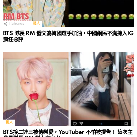
1
Shares
藝人
BTS 隊長 RM 發文為韓國選手加油，中國網民不滿擁入IG
瘋狂惡評
藝人
BTS接二連三被傳戀愛，YouTuber 不怕被提告！ 這次主