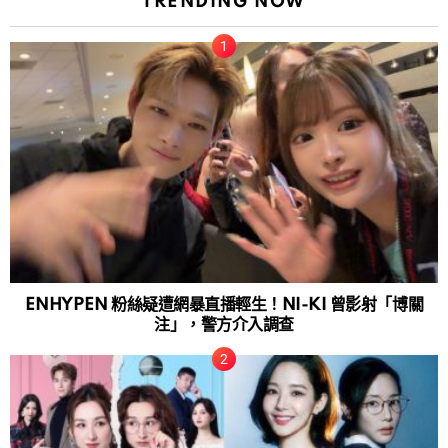
TRENDING NOW
ENHYPEN 粉絲疑遭網暴直播輕生！NI-KI 曾影射「博關
注」，警方介入調查