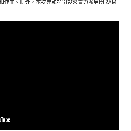
和作曲。此外，本次專輯特別邀來實力派男團 2AM