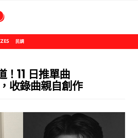
ZZES
民調
！11 日推單曲
絲，收錄曲親自創作