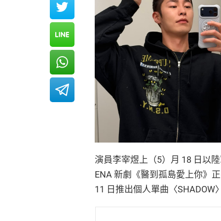
演員李宰煜上（5）月 18 日
ENA 新劇《醫到孤島愛上你
11 日推出個人單曲〈SHAD