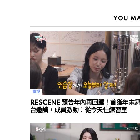
YOU MA
電視
RESCENE 預告年內再回歸！首獲年末
台邀請，成員激動：從今天住練習室