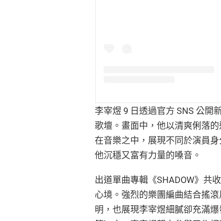
李宰煜 9 日透過官方 SNS 公開新
歌壇。畫面中，他以清爽俐落的
在音樂之中，展現不同於演員身
他沉穩又富有力量的嗓音。
出道單曲專輯《SHADOW》
心境。強烈的樂團編曲結合搖滾
明，也展現李宰煜細膩卻充滿爆