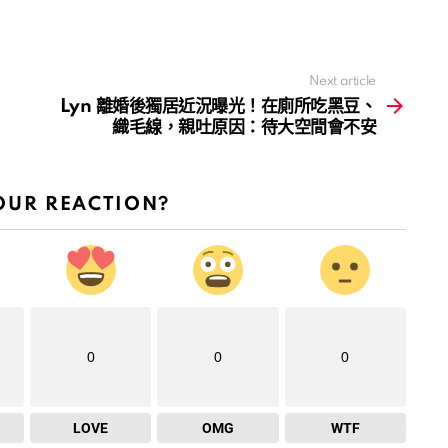
Next article
Lyn 離婚後獨居近況曝光！在廁所吃黑豆、
織毛線，親吐原因：待大空間會不安
OUR REACTION?
0
0
0
LOVE
OMG
WTF