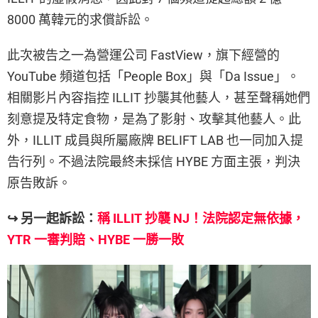
8000 萬韓元的求償訴訟。
此次被告之一為營運公司 FastView，旗下經營的
YouTube 頻道包括「People Box」與「Da Issue」。
相關影片內容指控 ILLIT 抄襲其他藝人，甚至聲稱她們
刻意提及特定食物，是為了影射、攻擊其他藝人。此
外，ILLIT 成員與所屬廠牌 BELIFT LAB 也一同加入提
告行列。不過法院最終未採信 HYBE 方面主張，判決
原告敗訴。
↪ 另一起訴訟：
稱 ILLIT 抄襲 NJ！法院認定無依據，
YTR 一審判賠、HYBE 一勝一敗