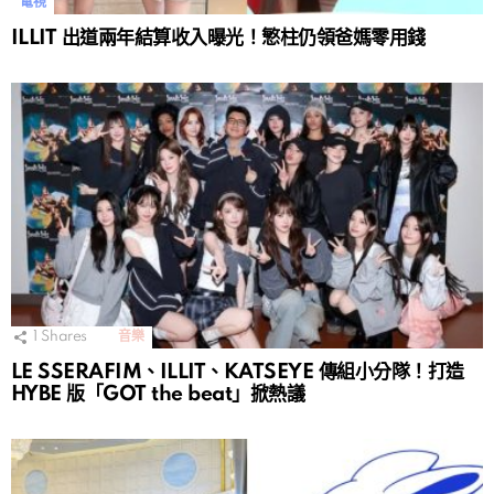
電視
ILLIT 出道兩年結算收入曝光！慜柱仍領爸媽零用錢
1
Shares
音樂
LE SSERAFIM、ILLIT、KATSEYE 傳組小分隊！打造
HYBE 版「GOT the beat」掀熱議