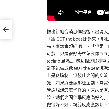
、曾為
推出新組合消息傳出後，出現大量與 S
「跟 GOT the beat 比
高，應該會超紅吧」、「但是，K
可能。只是很好奇會怎麼做ㅋㅋ
techno 風嗎……還互相送咖
能不能做成像 GOT the bea
上是廠牌制，但彼此之間的交流
覺。如果真要做那種企劃，其實
我還想說怎麼怪怪的，原來是有
欸，她們之間化學反應滿好的」、「
做得好不好，粉絲反應應該都不