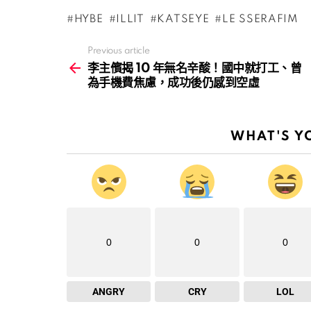
HYBE
ILLIT
KATSEYE
LE SSERAFIM
Previous article
See
more
李主儐揭 10 年無名辛酸！國中就打工、曾
為手機費焦慮，成功後仍感到空虛
WHAT'S Y
0
0
0
ANGRY
CRY
LOL