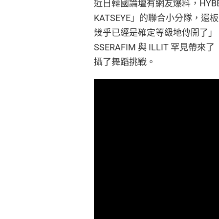
近日韓國論壇有網友爆料，HYBE 下
KATSEYE」的聯合小分隊，
幾乎已經是確定等級地傳開了」
SSERAFIM 與 ILLIT 罕見帶
攝了舞蹈挑戰。