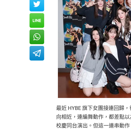
最近 HYBE 旗下女團接連回歸，從 K
向相近，連編舞動作，都差點以
校慶同台演出。但這一連串動作，