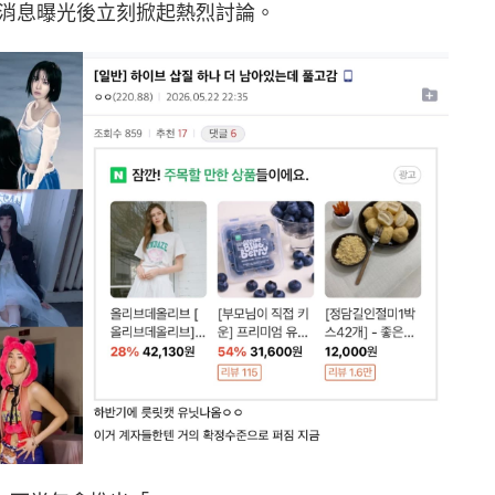
劃組合，消息曝光後立刻掀起熱烈討論。