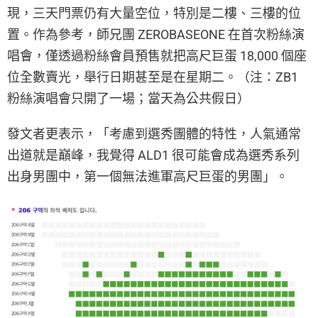
現，三天門票仍有大量空位，特別是二樓、三樓的位
置。作為參考，師兄團 ZEROBASEONE 在首次粉絲演
唱會，僅透過粉絲會員預售就把高尺巨蛋 18,000 個座
位全數賣光，舉行日期甚至是在星期二。（注：ZB1
粉絲演唱會只開了一場；當天為公共假日）
發文者更表示，「考慮到選秀團體的特性，人氣通常
出道就是巔峰，我覺得 ALD1 很可能會成為選秀系列
出身男團中，第一個無法進軍高尺巨蛋的男團」。