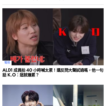
電視
ALD1 成員拍 40 小時喊太累！還反問大聲試過嗎，他一句
話 K.O：這就嫌累？