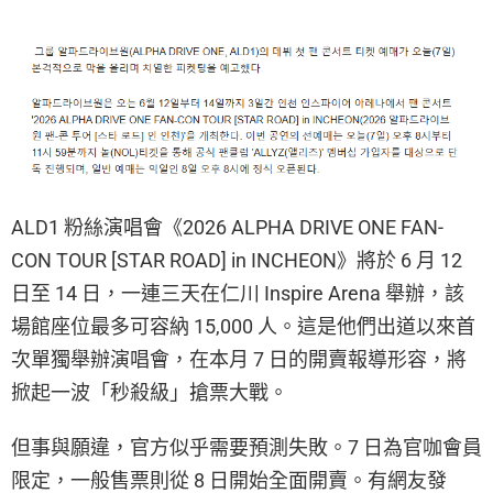
ALD1 粉絲演唱會《2026 ALPHA DRIVE ONE FAN-
CON TOUR [STAR ROAD] in INCHEON》將於 6 月 12
日至 14 日，一連三天在仁川 Inspire Arena 舉辦，該
場館座位最多可容納 15,000 人。這是他們出道以來首
次單獨舉辦演唱會，在本月 7 日的開賣報導形容，將
掀起一波「秒殺級」搶票大戰。
但事與願違，官方似乎需要預測失敗。7 日為官咖會員
限定，一般售票則從 8 日開始全面開賣。有網友發