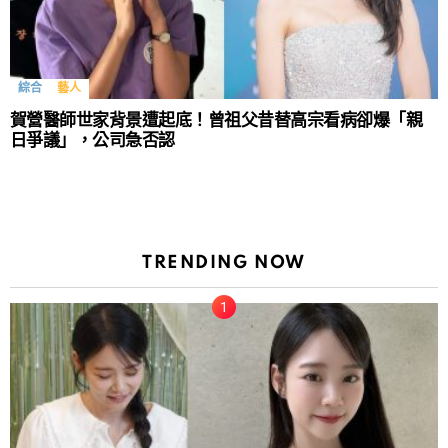
綜合
藝人
賀營醫師世家背景遭起底！曾祖父昔替高宗看病卻爆「親
日爭議」，公司急否認
TRENDING NOW