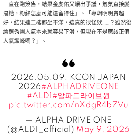
一直在跑簽售，結果金虔佑又爆出爭議，氣氛直接變
最糟，粉絲怎麼可能還留得住」、「專輯明明賣超
好，結果連二樓都坐不滿，這真的很怪欸……？雖然後
續選秀團人氣本來就容易下滑，但現在不是應該正值
人氣巔峰嗎？」。
2026.05.09. KCON JAPAN
2026
#ALPHADRIVEONE
#ALD1
#알파드라이브원
pic.twitter.com/nXdgR4bZVu
— ALPHA DRIVE ONE
(@ALD1_official)
May 9, 2026