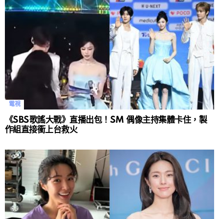
電視
《SBS歌謠大戰》直播出包！SM 偶像主持集體卡住，製
作組直接衝上台救火