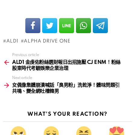
ALD1
ALPHA DRIVE ONE
Previous article
See
more
ALD1 金虔佑粉絲選財報日出招施壓 CJ ENM！粉絲
股東時代考驗娛樂企業治理
Next article
女偶像集體崩潰喊話「臭男粉」洗乾淨！體味問題引
共鳴、變全網吐槽韓男
WHAT'S YOUR REACTION?