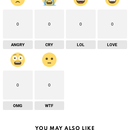
0
0
0
0
ANGRY
CRY
LOL
LOVE
0
0
OMG
WTF
YOU MAY ALSO LIKE