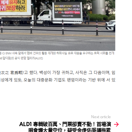
Next article
ALD1 專輯破百萬、門票卻賣不動！首場演
唱會爆大量空位，疑受金虔佑爭議拖累