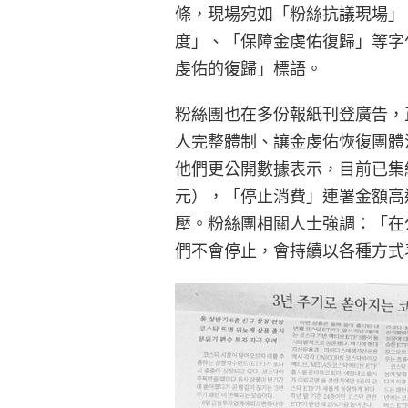
條，現場宛如「粉絲抗議現場」
度」、「保障金虔佑復歸」等字句
虔佑的復歸」標語。
粉絲團也在多份報紙刊登廣告，正式
人完整體制、讓金虔佑恢復團體
他們更公開數據表示，目前已集結 1
元），「停止消費」連署金額高達
壓。粉絲團相關人士強調：「在
們不會停止，會持續以各種方式