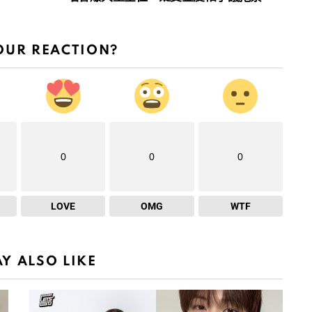
OUR REACTION?
0
0
0
LOVE
OMG
WTF
Y ALSO LIKE