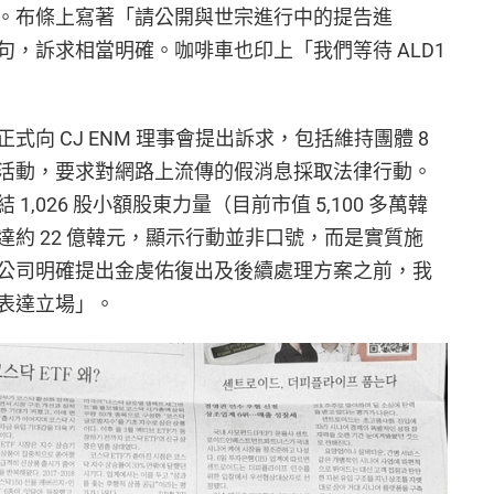
。布條上寫著「請公開與世宗進行中的提告進
，訴求相當明確。咖啡車也印上「我們等待 ALD1
向 CJ ENM 理事會提出訴求，包括維持團體 8
活動，要求對網路上流傳的假消息採取法律行動。
,026 股小額股東力量（目前市值 5,100 多萬韓
約 22 億韓元，顯示行動並非口號，而是實質施
公司明確提出金虔佑復出及後續處理方案之前，我
表達立場」。