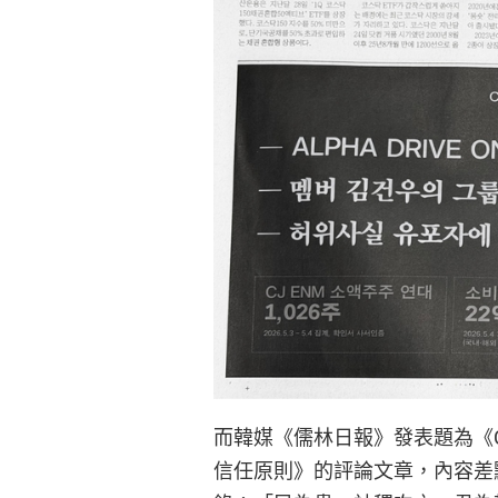
而韓媒《儒林日報》發表題為《C
信任原則》的評論文章，內容差