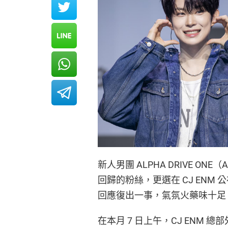
新人男團 ALPHA DRIVE 
回歸的粉絲，更選在 CJ EN
回應復出一事，氣氛火藥味十足
在本月 7 日上午，CJ ENM