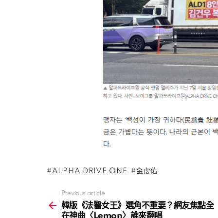
ALPHA DRIVE ONE
金虔佑
Previous article
See
more
韓版《法醫女王》選角不重要？網友焦點全
在神曲〈Lemon〉誰來翻唱