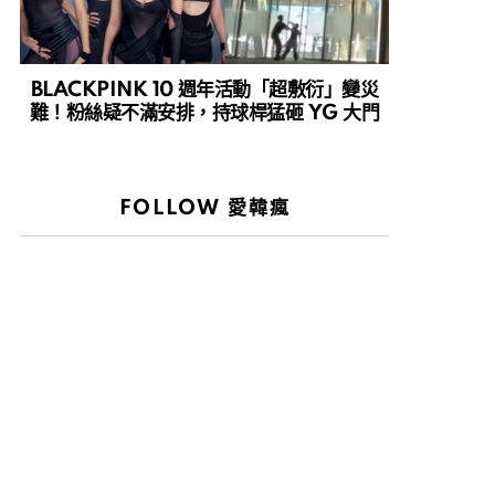
BLACKPINK 10 週年活動「超敷衍」變災
難！粉絲疑不滿安排，持球桿猛砸 YG 大門
FOLLOW 愛韓瘋