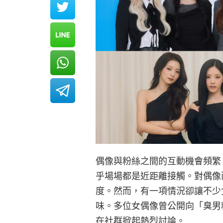
偶像與粉絲之間的互動機會頻繁，從
乎場場都是近距離接觸。對偶像
度。然而，有一項情況卻讓不少
味。多位女偶像曾公開向「臭男
在社群掀起熱烈討論。