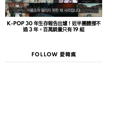
K-POP 30 年生存報告出爐！近半團體撐不
過 3 年，百萬銷量只有 19 組
FOLLOW 愛韓瘋