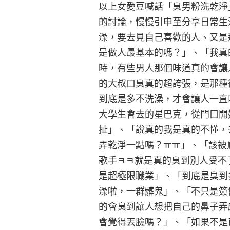
以上女愛豆喊話「臭男粉洗乾淨
的討論，慢慢引申至分享日常生
澡，要去見自己喜歡的人、又是
是做人最基本的嗎？」、「我真
時，有些男人那個味道真的會讓人想
的大叔口臭真的超誇張，是那種
到底是多不洗澡，才會讓人一直
大學生會去的星巴克，從門口開
扯」、「說真的我是真的不懂，
弄乾淨一點嗎？ㅠㅠ」、「該被
歌手ㅋㅋ就是真的臭到別人受不
是超極限職業」、「到底是臭到
澡啦，一群髒鬼」、「不只是簽
的會臭到讓人想把自己的鼻子弄
會覺得丟臉嗎？」、「如果不是