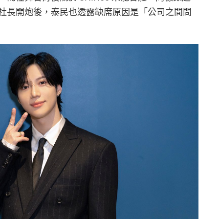
社長開炮後，泰民也透露缺席原因是「公司之間問