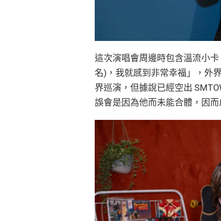
這次演唱會周邊時包含溫流小卡
名)，我就感到非常幸福」，外界好
界巡演，但據說已經空出 SMT
誤會是因為他而未能合體，因而