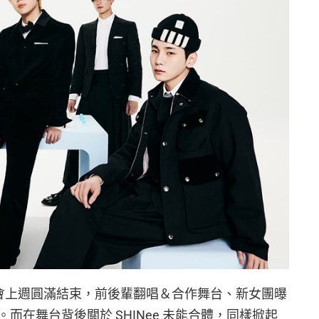
0 週年演唱會上週圓滿結束，前後輩翻唱＆合作舞台、新女團曝
而在舞台背後關於 SHINee 未能合體，同樣掀起