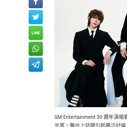
SM Entertainment 3
光等，舞台上話題引起廣泛討論。