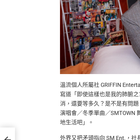
溫流個人所屬社 GRIFFIN Ent
寫道「即使這樣也是我的肺腑之
消，還要等多久？是不是有問題
演唱會／冬季單曲／SMTOWN
地生活吧」。
 申請
外界又把矛頭指向 SM Ent