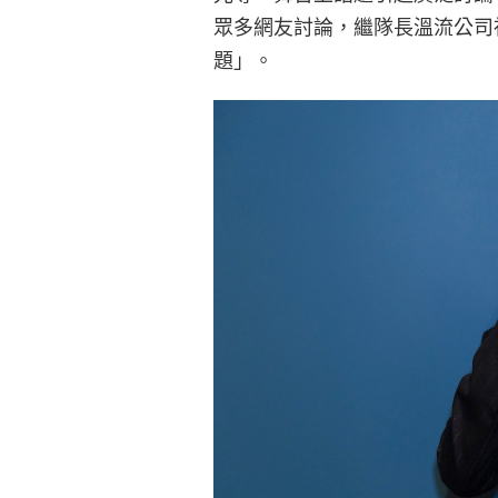
眾多網友討論，繼隊長溫流公司
題」。