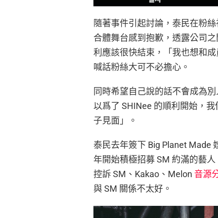
隨著事件引起討論，泰民在粉絲社群
合體舞台感到抱歉，透露公司之
利應該很快結束，「我也想和成員
喊話粉絲大可不必擔心。
同時希望自己說的話不會成為別人
以爲了 SHINee 的順利開
子見面」。
泰民去年簽下 Big Planet 
年開始積極招募 SM 約滿的藝人，
控訴 SM、Kakao、Melon
音源
與 SM 關係不太好。