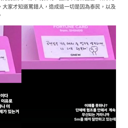
」，大家才知道罵錯人，造成這一切是因為泰民，以及
。