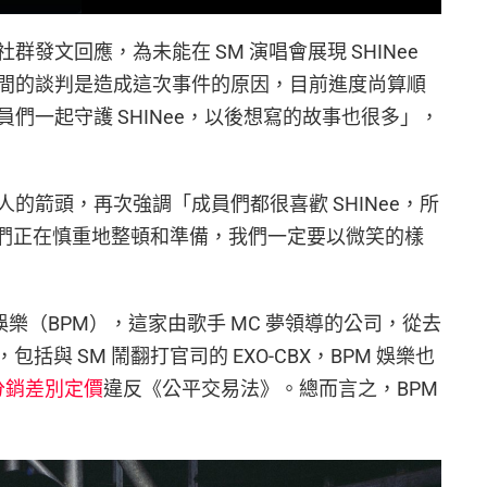
發文回應，為未能在 SM 演唱會展現 SHINee
間的談判是造成這次事件的原因，目前進度尚算順
們一起守護 SHINee，以後想寫的故事也很多」，
的箭頭，再次強調「成員們都很喜歡 SHINee，所
始，我們正在慎重地整頓和準備，我們一定要以微笑的樣
Made 娛樂（BPM），這家由歌手 MC 夢領導的公司，從去
包括與 SM 鬧翻打官司的 EXO-CBX，BPM 娛樂也
分銷差別定價
違反《公平交易法》。總而言之，BPM