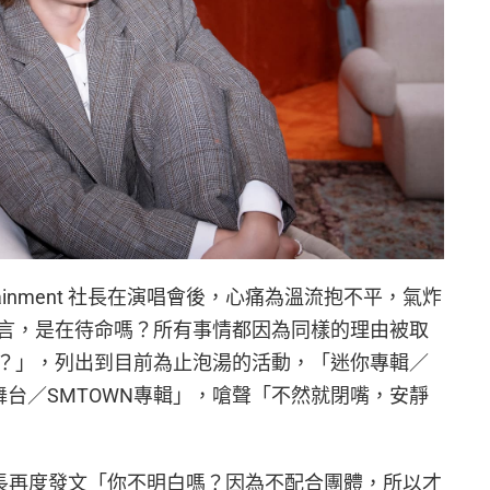
ertainment 社長在演唱會後，心痛為溫流抱不平，氣炸
言，是在待命嗎？所有事情都因為同樣的理由被取
？」，列出到目前為止泡湯的活動，「迷你專輯／
 舞台／SMTOWN專輯」，嗆聲「不然就閉嘴，安靜
.，社長再度發文「你不明白嗎？因為不配合團體，所以才