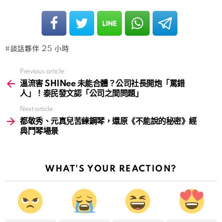
談話夥伴 25 小時
Previous article
See
more
溫流害 SHINee 未能合體？公司社長開炮「罵錯
人」！泰民發文認「公司之間問題」
Next article
都敬秀、元真兒苦練鋼琴，還原《不能說的秘密》經
典鬥琴場景
WHAT'S YOUR REACTION?