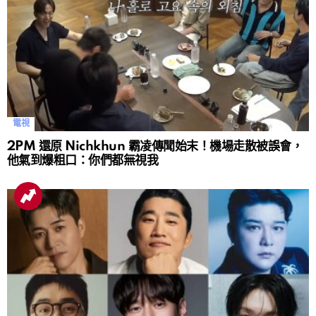
電視
2PM 還原 Nichkhun 霸凌傳聞始末！機場走散被誤會，
他氣到爆粗口：你們都無視我