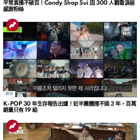
平常直播不破百！Candy Shop Sui 因 300 人觀看淚崩
感謝粉絲
綜合
K-POP 30 年生存報告出爐！近半團體撐不過 3 年，百萬
銷量只有 19 組