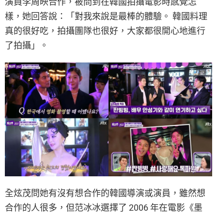
演員李周映合作，被問到在韓國拍攝電影時感覺怎
樣，她回答說：「對我來說是最棒的體驗。 韓國料理
真的很好吃，拍攝團隊也很好，大家都很開心地進行
了拍攝」。
全炫茂問她有沒有想合作的韓國導演或演員，雖然想
合作的人很多，但范冰冰選擇了 2006 年在電影《墨