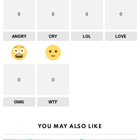
0
0
0
0
ANGRY
CRY
LOL
LOVE
0
0
OMG
WTF
YOU MAY ALSO LIKE