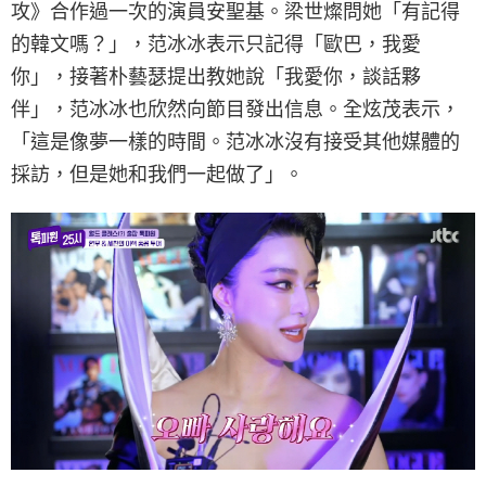
攻》合作過一次的演員安聖基。梁世燦問她「有記得
的韓文嗎？」，范冰冰表示只記得「歐巴，我愛
你」，接著朴藝瑟提出教她說「我愛你，談話夥
伴」，范冰冰也欣然向節目發出信息。全炫茂表示，
「這是像夢一樣的時間。范冰冰沒有接受其他媒體的
採訪，但是她和我們一起做了」。