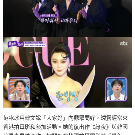
范冰冰用韓文說「大家好」向觀眾問好，透露經常來
香港拍電影和參加活動。她的復出作《綠夜》與韓國