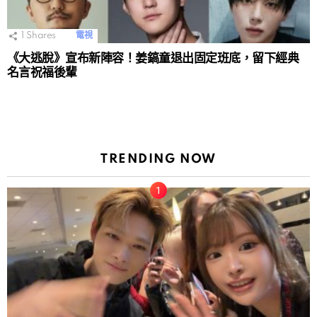
1
Shares
電視
《大逃脫》宣布新陣容！姜鎬童退出固定班底，留下經典
名言祝福後輩
TRENDING NOW