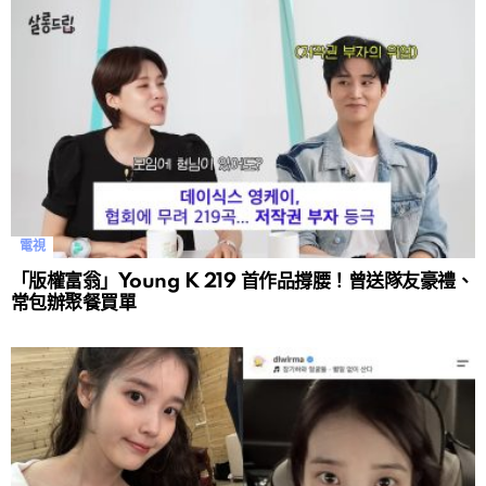
電視
「版權富翁」Young K 219 首作品撐腰！曾送隊友豪禮、
常包辦聚餐買單