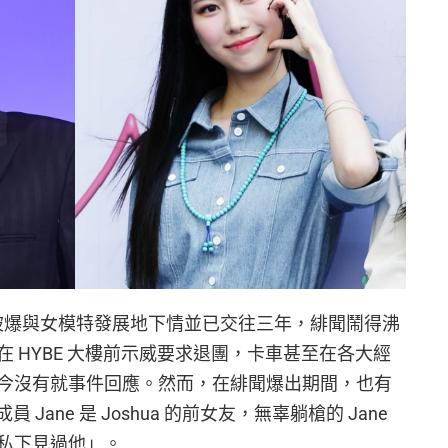
ua 近期被爆與女模特發展地下情並已交往三年，緋聞鬧得沸
 HYBE 大樓前示威要求退團，卡車甚至在各大經
今沒有就事件回應。然而，在緋聞爆出期間，也有
 Jane 是 Joshua 的前女友，無辜躺槍的 Jane
私下見過他」。