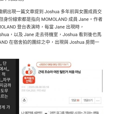
，韓網出現一篇文章提到 Joshua 多年前與女團成員交
份線索都是指向 MOMOLAND 成員 Jane。作者
AND 登台表演時，每當 Jane 出現時，
oshua，以及 Jane 走去待機室，Joshua 看到後也馬
ND 在宿舍拍的團綜之中，出現與 Joshua 房間一