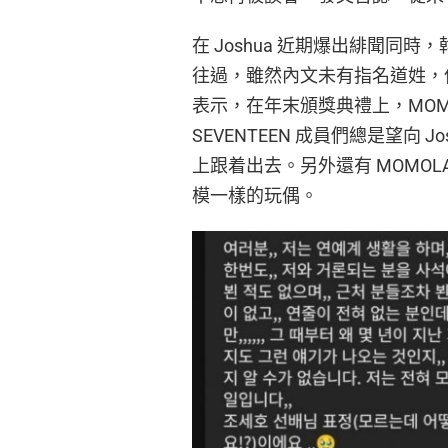
在 Joshua 近期爆出緋聞同時
往過，雖然內文未有指名道姓，但身
表示，在年末頒獎典禮上，MOMOL
SEVENTEEN 成員們總是望向 J
上跟着出去。另外還有 MOMOLA
模一樣的玩偶。