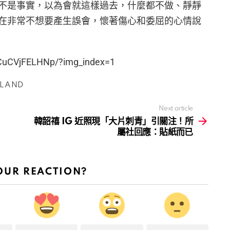
不是事實，以為會就這樣過去，什麼都不做、靜靜
在非常不想要產生誤會，懷著傷心和委屈的心情說
/CuCVjFELHNp/?img_index=1
LAND
Next article
韓韶禧 IG 近照現「大片刺青」引關注！所
屬社回應：貼紙而已
OUR REACTION?