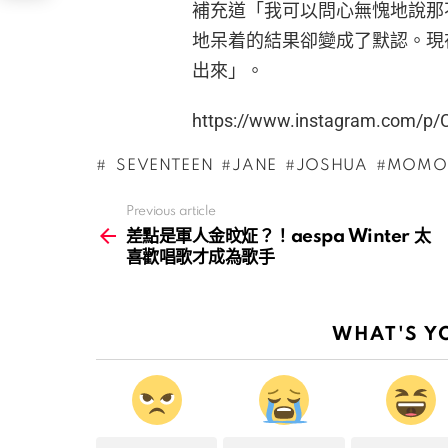
補充道「我可以問心無愧地說那
地呆着的結果卻變成了默認。現
出來」。
https://www.instagram.com/p
SEVENTEEN
JANE
JOSHUA
MOMO
Previous article
See
more
差點是軍人金旼炡？！aespa Winter 太
喜歡唱歌才成為歌手
WHAT'S Y