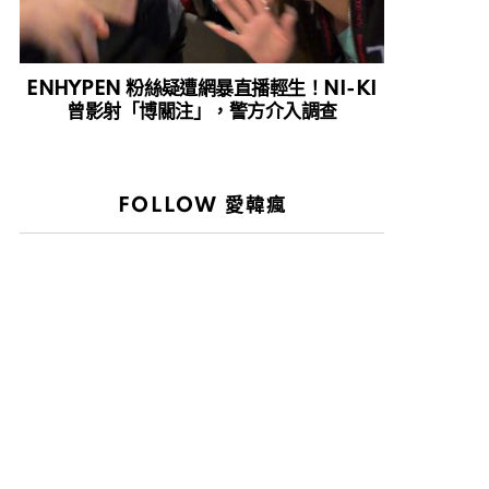
ENHYPEN 粉絲疑遭網暴直播輕生！NI-KI
曾影射「博關注」，警方介入調查
FOLLOW 愛韓瘋