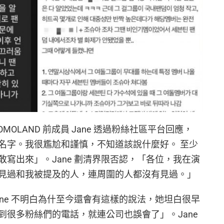
OLAND 前成員 Jane 透過粉絲社區平台回應，
名字。我很尷尬和謹慎，不知道該說什麼好。 至少
寫出來」。Jane 劃清界限否認，「各位，我在演
見過和我被提及的人，連周圍的人都沒有見過。」
ne 不明白為什至今還會有這樣的說法，她坦白很早
到很多粉絲們的電話，就連公司也誤會了」。Jane