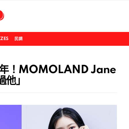
ZZES
民調
多年！MOMOLAND Jane
過他」