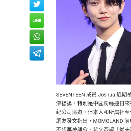
SEVENTEEN 成員 Josh
沸揚揚，特別是中國粉絲連日來在
紀公司巡遊，但本人和所屬社至
網友發文指出，MOMOLAND 前成員
不想再被誤會、發文否認「從未