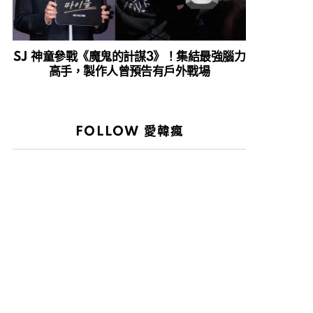
SJ 神童參戰《魔鬼的計謀3》！集結最強腦力
高手，製作人曾預告有戶外戰場
FOLLOW 愛韓瘋