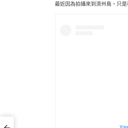
最近因為拍攝來到濟州島，只是
OP
Vie
中國