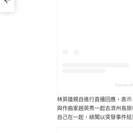
A post s
林英雄親自進行直播回應，表示
與作曲家趙英秀一起去濟州島旅
自己在一起，緋聞以突發事件結