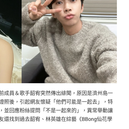
STAR 前成員＆歌手韶宥突然傳出緋聞，原因是濟州島一
證照後，引起網友懷疑「他們可能是一起去」，特
，並回應粉絲提問「不是一起來的」，異常舉動讓
還找到過去韶宥、林英雄在綜藝《BBong仙花學