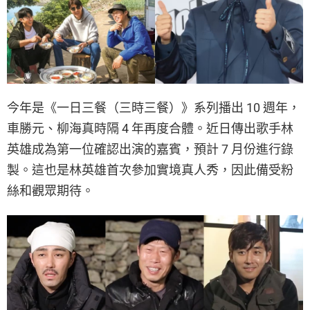
今年是《一日三餐（三時三餐）》系列播出 10 週年，
車勝元、柳海真時隔 4 年再度合體。近日傳出歌手林
英雄成為第一位確認出演的嘉賓，預計 7 月份進行錄
製。這也是林英雄首次參加實境真人秀，因此備受粉
絲和觀眾期待。