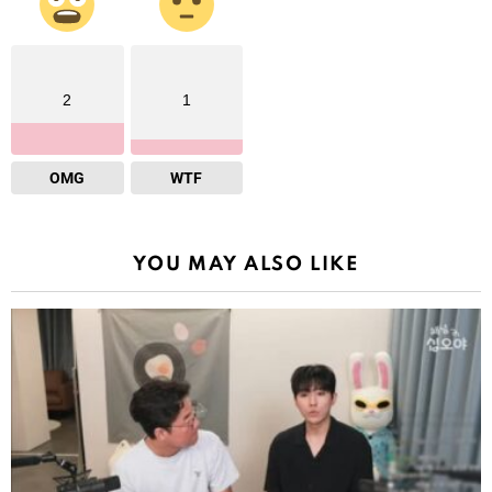
2
1
OMG
WTF
YOU MAY ALSO LIKE