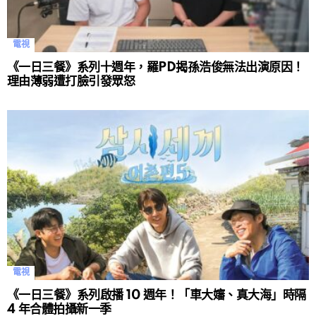
電視
《一日三餐》系列十週年，羅PD揭孫浩俊無法出演原因！
理由薄弱遭打臉引發眾怒
電視
《一日三餐》系列啟播 10 週年！「車大嬸、真大海」時隔
4 年合體拍攝新一季