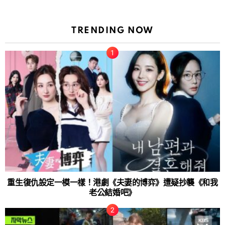
TRENDING NOW
重生復仇設定一模一樣！港劇《夫妻的博弈》遭疑抄襲《和我
老公結婚吧》