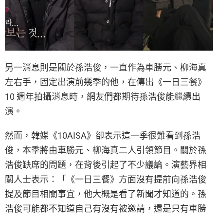
另一消息則是關於孫浩俊，一直作為車勝元、柳海真
左右手，固定出演前幾季的他，在傳出《一日三餐》
10 週年拍攝消息時，網友們都期待孫浩俊能繼續出
演。
然而，韓媒《10AISA》卻表示這一季很難看到孫浩
俊，本季將由車勝元、柳海真二人引領節目。關於孫
浩俊缺席的問題，在背後引起了不少議論。演藝界相
關人士表示：「《一日三餐》方面沒有提前向孫浩俊
提及節目相關事宜，他大概是看了新聞才知道的。孫
浩俊可能都不知道自己有沒有被邀請，還是只有車勝