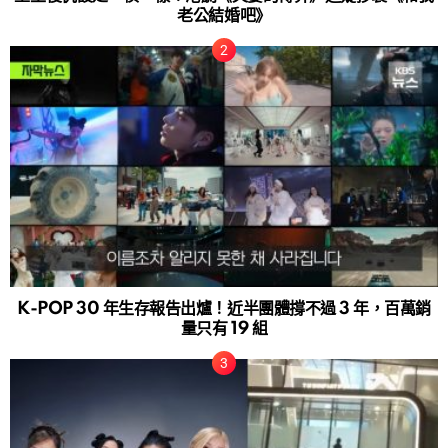
老公結婚吧》
K-POP 30 年生存報告出爐！近半團體撐不過 3 年，百萬銷
量只有 19 組