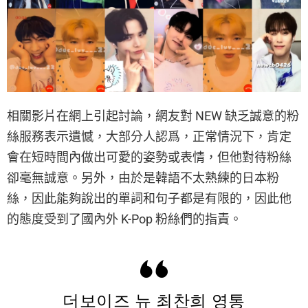
相關影片在網上引起討論，網友對 NEW 缺乏誠意的粉
絲服務表示遺憾，大部分人認爲，正常情況下，肯定
會在短時間內做出可愛的姿勢或表情，但他對待粉絲
卻毫無誠意。另外，由於是韓語不太熟練的日本粉
絲，因此能夠說出的單詞和句子都是有限的，因此他
的態度受到了國內外 K-Pop 粉絲們的指責。
더보이즈 뉴 최찬희 영통