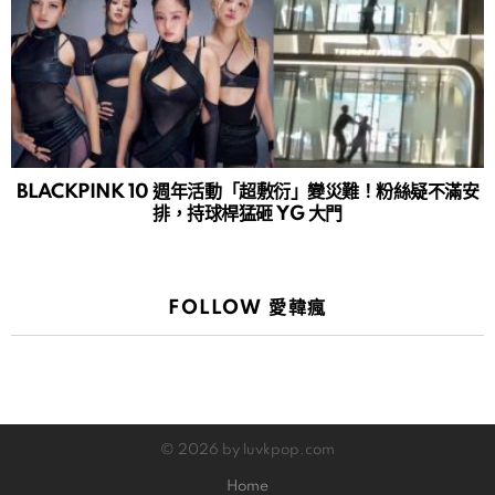
BLACKPINK 10 週年活動「超敷衍」變災難！粉絲疑不滿安
排，持球桿猛砸 YG 大門
FOLLOW 愛韓瘋
© 2026 by luvkpop.com
Home