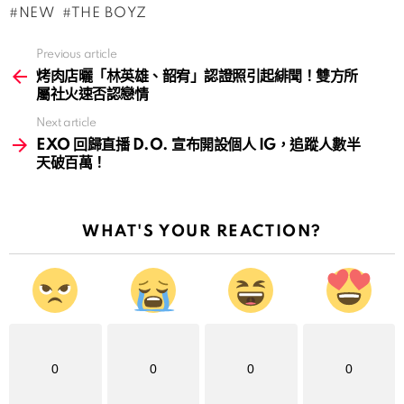
NEW
THE BOYZ
Previous article
See
more
烤肉店曬「林英雄、韶宥」認證照引起緋聞！雙方所
屬社火速否認戀情
Next article
EXO 回歸直播 D.O. 宣布開設個人 IG，追蹤人數半
天破百萬！
WHAT'S YOUR REACTION?
0
0
0
0