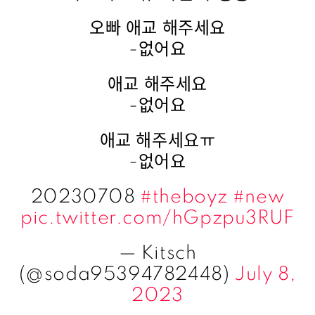
오빠 애교 해주세요
-없어요
애교 해주세요
-없어요
애교 해주세요ㅠ
-없어요
20230708
#theboyz
#new
pic.twitter.com/hGpzpu3RUF
— Kitsch
(@soda95394782448)
July 8,
2023