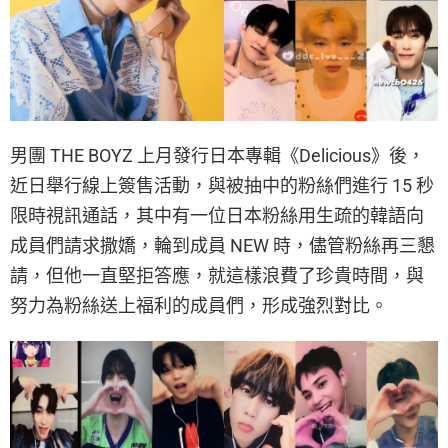
男團 THE BOYZ 上月發行日本專輯《Delicious》後，
近日舉行線上簽售活動，與被抽中的粉絲們進行 15 秒
限時視訊通話，其中有一位日本粉絲用生疏的韓語向
成員們請求撒嬌，輪到成員 NEW 時，儘管粉絲再三懇
請，但他一直堅拒答應，就這樣浪費了珍貴時間，與
努力為粉絲送上福利的成員們，形成強烈對比。