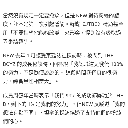
當然沒有規定一定要撒嬌，但是 NEW 對待粉絲的態
度，並不是第一次引起議論。韓媒《JTBC》標題甚至
用「不要指望他能夠改變」來形容，提到沒有吸取過
去爭議教訓。
NEW 去年 1 月接受某雜誌社採訪時，被問到 THE
BOYZ 的成長秘訣時，回答說「我認爲這是我們 100%
的努力，不是隨便說說的。 這段時間我們真的很努
力，練習量也相當大」。
成員周鶴年當時表示「我們 99% 的成功都歸功於 THE
B，剩下的 1% 是我們的努力」，但NEW 反駁道「我的
想法有點不同」，坦率的採訪傷透了支持他們的粉絲
們的心。