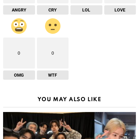
ANGRY
CRY
LOL
LOVE
0
0
OMG
WTF
YOU MAY ALSO LIKE