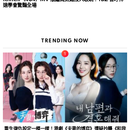
速學會驚豔全場
TRENDING NOW
重生復仇設定一模一樣！港劇《夫妻的博弈》遭疑抄襲《和我