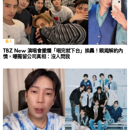
藝人
TBZ New 演唱會擺爛「唱完就下台」挨轟！親揭解約內
情，曝獨留公司真相：沒人問我