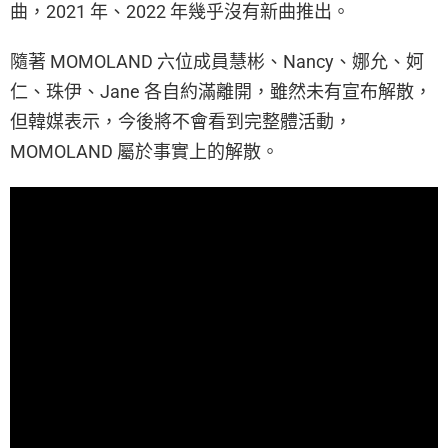
曲，2021 年、2022 年幾乎沒有新曲推出。
隨著 MOMOLAND 六位成員慧彬、Nancy、娜允、妸
仁、珠伊、Jane 各自約滿離開，雖然未有宣布解散，
但韓媒表示，今後將不會看到完整體活動，
MOMOLAND 屬於事實上的解散。