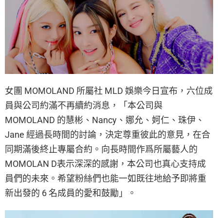
女團 MOMOLAND 所屬社 MLD 娛樂今日宣布，六位成
員與公司約滿不再續約消息，「本公司與
MOMOLAND 的慧彬、Nancy、娜允、妸仁、珠伊、
Jane 經過長時間的討論，決定尊重彼此的意見，在合
同期滿後終止專屬合約。向長時間作爲所屬藝人的
MOMOLAN D表示深深的感謝，本公司也真心支持成
員們的未來。希望粉絲們也能一如既往地給予即將重
新出發的 6 名成員的愛和鼓勵」。