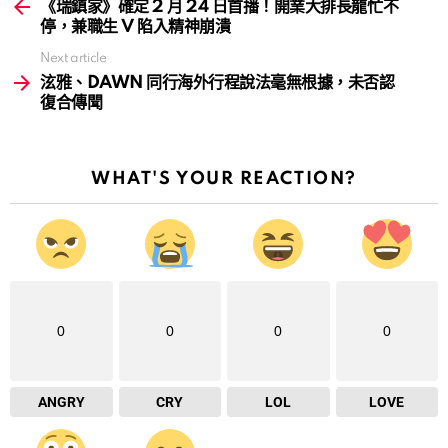
more
《瑞鎮家》確定 2 月 24 日首播！開業大排長龍忙不
停，兼職生 V 陷入精神崩潰
Next article
泫雅、DAWN 同行海外行程說法毫無根據，未否認
復合傳聞
WHAT'S YOUR REACTION?
0
0
0
0
ANGRY
CRY
LOL
LOVE