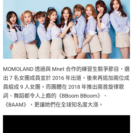
MOMOLAND 透過與 Mnet 合作的練習生競爭節目，選
出 7 名女團成員並於 2016 年出道，後來再追加兩位成
員組成 9 人女團。而團體在 2018 年推出兩首旋律歌
詞、舞蹈都令人上瘾的《BBoom BBoom》、
《BAAM》，更讓她們在全球知名度大漲。