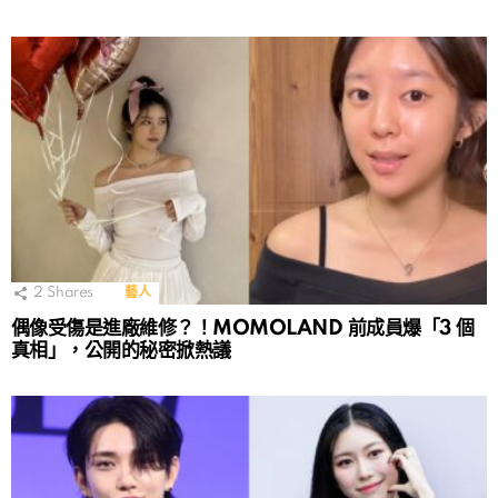
2
Shares
藝人
偶像受傷是進廠維修？！MOMOLAND 前成員爆「3 個
真相」，公開的秘密掀熱議