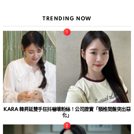
TRENDING NOW
KARA 韓昇延雙手狂抖嚇壞粉絲！公司證實「頸椎間盤突出惡
化」