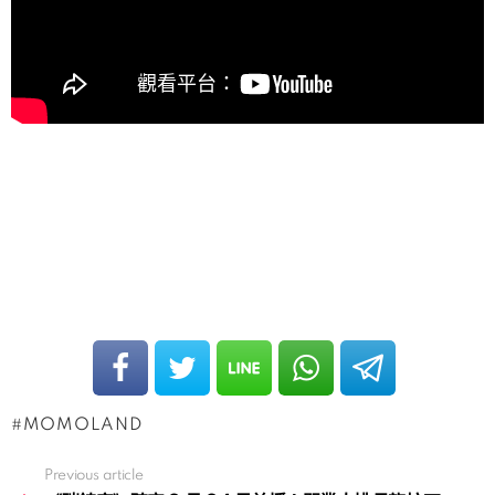
MOMOLAND
Previous article
See