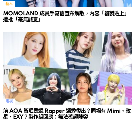
藝人
MOMOLAND 成員手寫信宣布解散，內容「複製貼上」
遭批「毫無誠意」
電視
前 AOA 智珉透過 Rapper 選秀復出？同場有 Mimi、玟
星、EXY？製作組回應：無法確認陣容