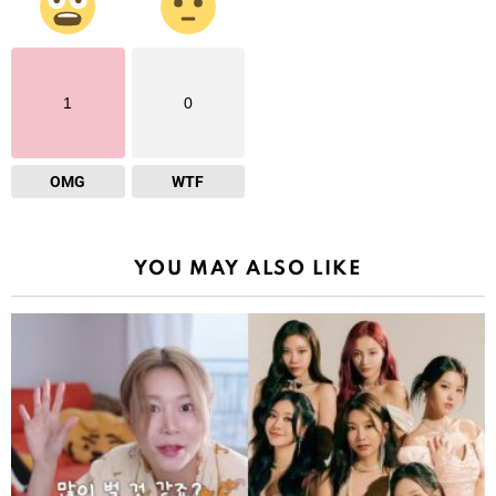
1
0
OMG
WTF
YOU MAY ALSO LIKE