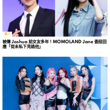
藝人
被傳 Joshua 前女友多年！MOMOLAND Jane 委屈回
應「從未私下見過他」