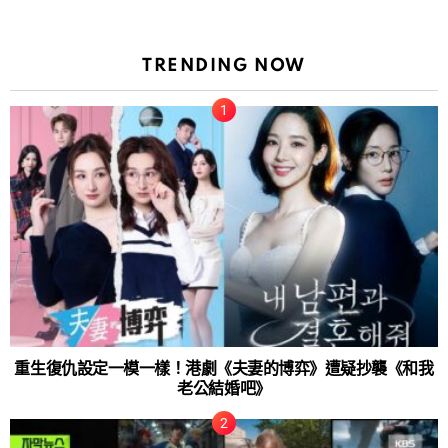
TRENDING NOW
重生復仇設定一模一樣！港劇《夫妻的博弈》遭疑抄襲《和我
老公結婚吧》