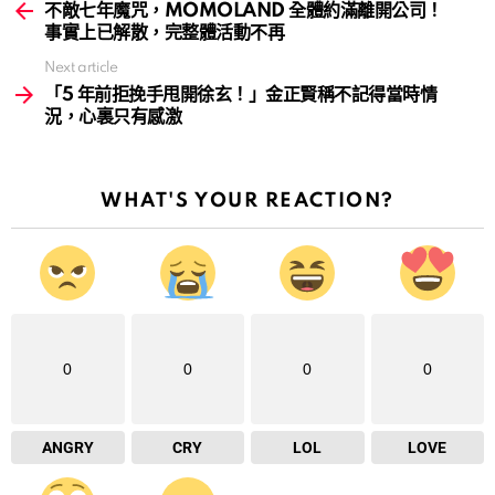
more
不敵七年魔咒，MOMOLAND 全體約滿離開公司！
事實上已解散，完整體活動不再
Next article
「5 年前拒挽手甩開徐玄！」金正賢稱不記得當時情
況，心裏只有感激
WHAT'S YOUR REACTION?
0
0
0
0
ANGRY
CRY
LOL
LOVE