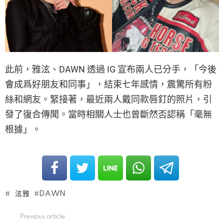
此前，雅泫、DAWN 透過 IG 宣布兩人已分手，「今後
會成爲好朋友和同事」，結束七年感情，震驚所有粉
絲和網友。緊接著，最近兩人戴同款唇釘的照片，引
發了復合傳聞。當時相關人士也曾斷然否認稱「毫無
根據」。
泫雅
DAWN
Previous article
See