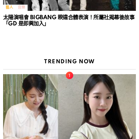
藝人
音樂
太陽演唱會 BIGBANG 睽違合體表演！所屬社揭幕後故事
「GD 是即興加入」
TRENDING NOW