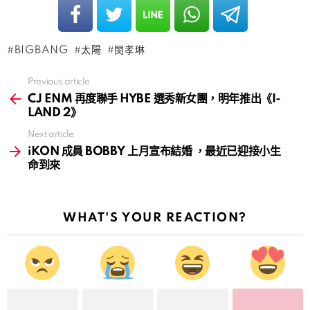
BIGBANG
太陽
閔孝琳
Previous article
See
more
CJ ENM 再度聯手 HYBE 選秀新女團，明年推出《I-
LAND 2》
Next article
iKON 成員 BOBBY 上月宣布結婚 ，最近已迎接小生
命到來
WHAT'S YOUR REACTION?