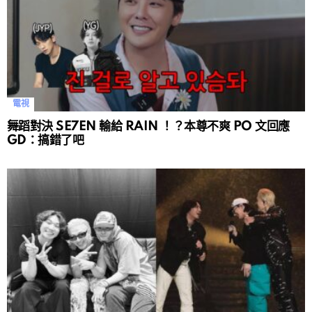
電視
舞蹈對決 SE7EN 輸給 RAIN ！？本尊不爽 PO 文回應
GD：搞錯了吧