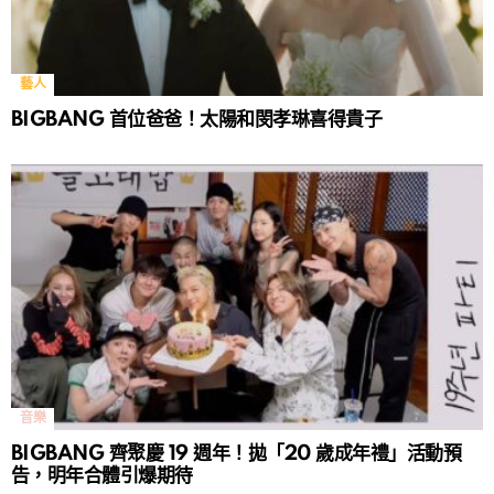
藝人
BIGBANG 首位爸爸！太陽和閔孝琳喜得貴子
音樂
BIGBANG 齊聚慶 19 週年！拋「20 歲成年禮」活動預
告，明年合體引爆期待