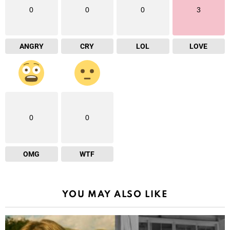
0
0
0
3
ANGRY
CRY
LOL
LOVE
0
0
OMG
WTF
YOU MAY ALSO LIKE