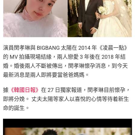
演員閔孝琳與 BIGBANG 太陽在 2014 年《凌晨一點》
的 MV 拍攝現場結緣，兩人戀愛 3 年後在 2018 年結
婚。婚後兩人不斷被傳出，閔孝琳懷孕消息，到今天
最新消息是兩人即將要當爸爸媽媽。
據
《韓國日報》
在 27 日獨家報道，閔孝琳目前懷孕，
即將分娩。 丈夫太陽等家人以喜悅的心情等待着新生
命的誕生。