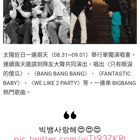
太陽近日一連兩天（08.31~09.01）舉行單獨演唱會，
連續兩天邀請到隊友大聲共同演出，唱出〈只有眼淚
的傻瓜〉、〈BANG BANG BANG〉、〈FANTASTIC
BABY〉、〈WE LIKE 2 PARTY〉等，一連串 BIGBANG
熱門歌曲。
빅뱅사랑해😍😍😍
pic.twitter.com/vjTt937KRt