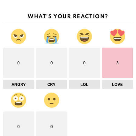
WHAT'S YOUR REACTION?
0
0
0
3
ANGRY
CRY
LOL
LOVE
0
0