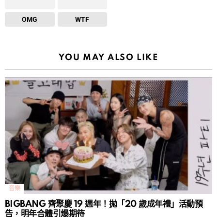
OMG
WTF
YOU MAY ALSO LIKE
音樂
BIGBANG 齊聚慶 19 週年！拋「20 歲成年禮」活動預
告，明年合體引爆期待