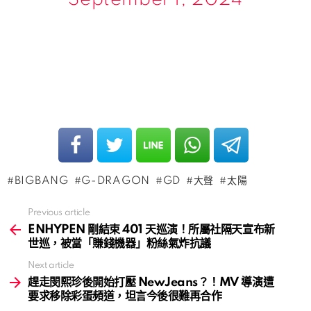
BIGBANG
G-DRAGON
GD
大聲
太陽
Previous article
See
more
ENHYPEN 剛結束 401 天巡演！所屬社隔天宣布新
世巡，被當「賺錢機器」粉絲氣炸抗議
Next article
趕走閔熙珍後開始打壓 NewJeans？！MV 導演遭
要求移除彩蛋頻道，坦言今後很難再合作