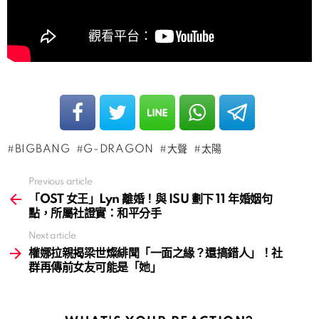
BIGBANG
G-DRAGON
大聲
太陽
Previous article
See
more
「OST 女王」Lyn 離婚！與 ISU 劃下 11 年婚姻句
點，所屬社證實：和平分手
Next article
權娜拉親揭梁世燦緋聞「一面之緣？還搞錯人」！社
群再傳前女友可能是「她」