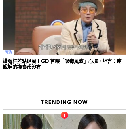
電視
遭冤枉差點退圈！GD 首曝「吸毒風波」心境，坦言：連
說話的機會都沒有
TRENDING NOW