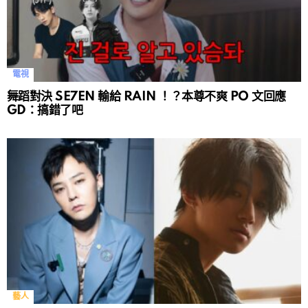
電視
舞蹈對決 SE7EN 輸給 RAIN ！？本尊不爽 PO 文回應
GD：搞錯了吧
藝人