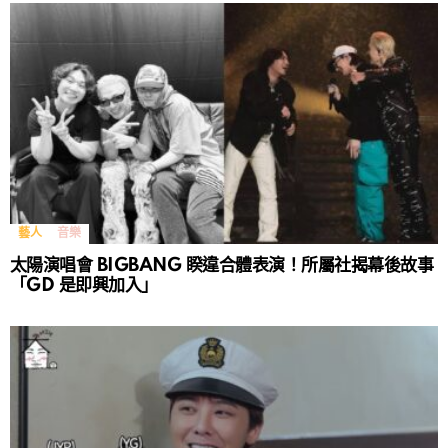
藝人
音樂
太陽演唱會 BIGBANG 睽違合體表演！所屬社揭幕後故事
「GD 是即興加入」