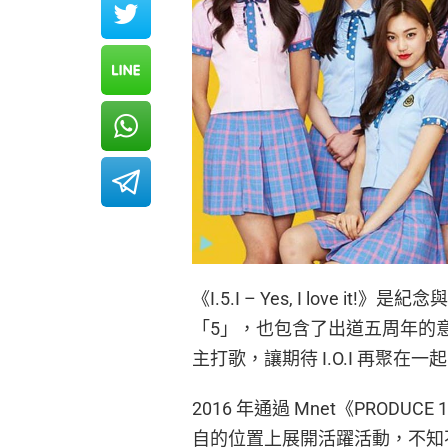
《I.5.I – Yes, I love
「5」，也包含了出道五周年的意義。 特別
主打歌，讓期待 I.O.I 再聚在一
2016 年通過 Mnet《PRODUC
自的位置上展開活躍活動，不知不覺 