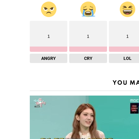
1
1
1
ANGRY
CRY
LOL
YOU MA