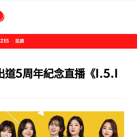
ZZES
民調
出道5周年紀念直播《I.5.I