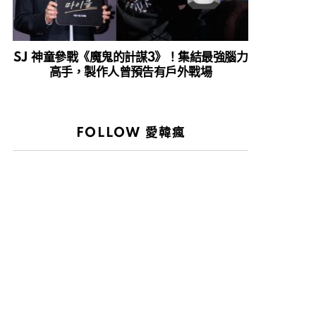
SJ 神童參戰《魔鬼的計謀3》！集結最強腦力
高手，製作人曾預告有戶外戰場
FOLLOW 愛韓瘋