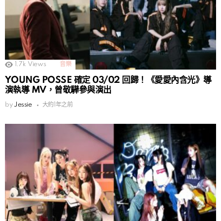
1.7k
Views
音樂
YOUNG POSSE 確定 03/02 回歸！《愛愛內含光》導
演執導 MV，曾敬驊參與演出
by
Jessie
大約1年之前