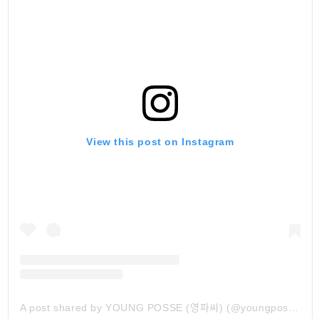
View this post on Instagram
A post shared by YOUNG POSSE (영파씨) (@youngposseup)