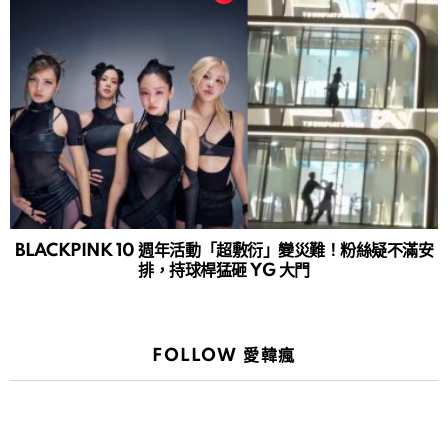
BLACKPINK 10 週年活動「超敷衍」變災難！粉絲疑不滿安
排，持球桿猛砸 YG 大門
FOLLOW 愛韓瘋