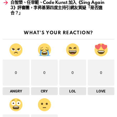
白智榮、任宰範、Code Kunst 加入《Sing Again
3》評審團，李昇基第四度主持引網友質疑「是否適
合？」
WHAT'S YOUR REACTION?
0
0
0
0
ANGRY
CRY
LOL
LOVE