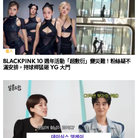
藝人
BLACKPINK 10 週年活動「超敷衍」變災難！粉絲疑不
滿安排，持球桿猛砸 YG 大門