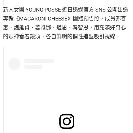
新人女團 YOUNG POSSE 近日透過官方 SNS 公開出道
專輯《MACARONI CHEESE》團體預告照，成員鄭善
惠、魏延貞、姜雅娜、道恩、韓智恩，用充滿好奇心
的眼神看着鏡頭，各自鮮明的個性造型吸引視線，