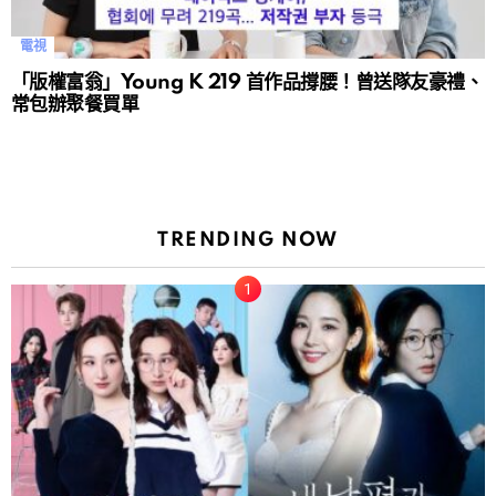
電視
「版權富翁」Young K 219 首作品撐腰！曾送隊友豪禮、
常包辦聚餐買單
TRENDING NOW