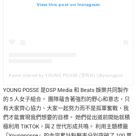
View this post on Instagram
A post shared by YOUNG POSSE (영파씨) (@youngposseup)
YOUNG POSSE 是DSP Media 和 Beats 娛樂共同製作
的 5 人女子組合。 團隊蘊含著強烈的野心和意志，只
有大家齊心協力、大家一起努力而不是孤軍奮戰，我
們才能實現我們想要的目標。 她們從出道前開始就積
極利用 TIKTOK，與 Z 世代形成共鳴。 利用主題標籤
「Youngposse」的內容累計點擊率分別突破了 100 萬