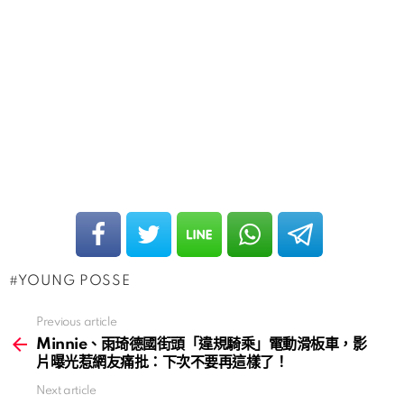
YOUNG POSSE
Previous article
See
more
Minnie、雨琦德國街頭「違規騎乘」電動滑板車，影
片曝光惹網友痛批：下次不要再這樣了！
Next article