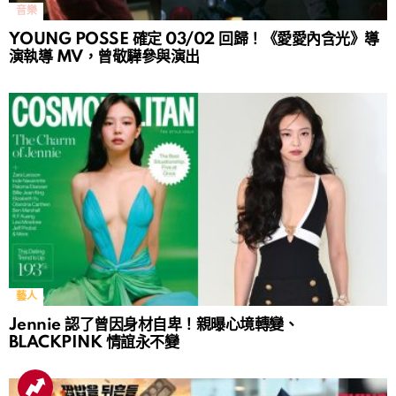
音樂
YOUNG POSSE 確定 03/02 回歸！《愛愛內含光》導
演執導 MV，曾敬驊參與演出
藝人
Jennie 認了曾因身材自卑！親曝心境轉變、
BLACKPINK 情誼永不變