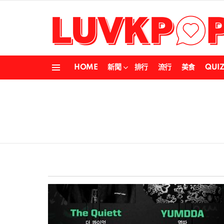
HOME
新聞
排行
流行
美食
QUI
Menu