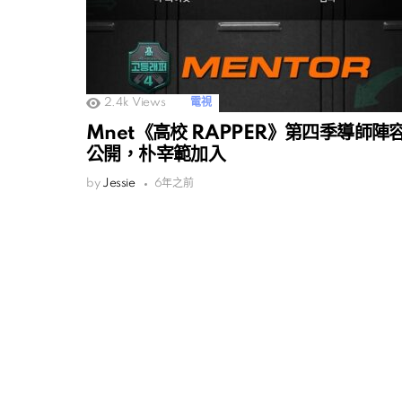
2.4k
Views
電視
Mnet《高校 RAPPER》第四季導師陣
公開，朴宰範加入
by
Jessie
6年之前