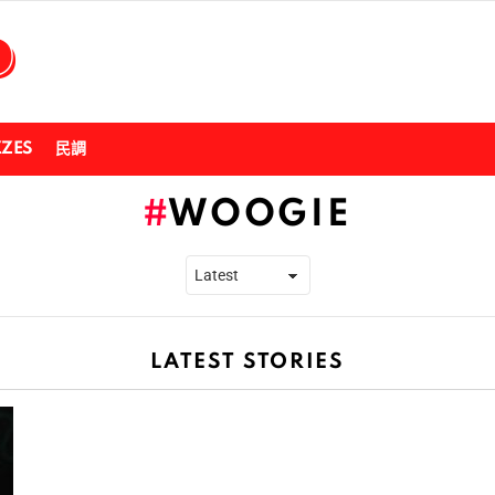
ZZES
民調
WOOGIE
LATEST STORIES