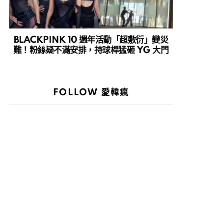
BLACKPINK 10 週年活動「超敷衍」變災
難！粉絲疑不滿安排，持球桿猛砸 YG 大門
FOLLOW 愛韓瘋