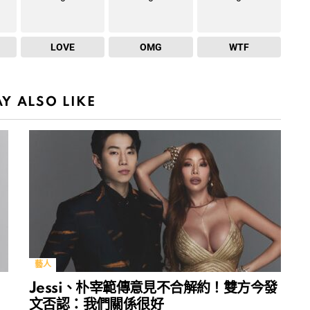
LOVE
OMG
WTF
Y ALSO LIKE
藝人
Jessi、朴宰範傳意見不合解約！雙方今發
文否認：我們關係很好