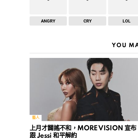
ANGRY
CRY
LOL
YOU MA
藝人
上月才闢謠不和，MORE VISION 宣布
跟 Jessi 和平解約