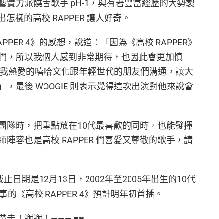
實力派饒舌歌手 pH-1，與有著豐富經歷的大勢製
出怎樣的高校 RAPPER 讓人好奇。
PER 4》的感想，說道：「因為《高校 RAPPER》
們，所以我個人感到非常期待，也因此會更加慎
透過我熱愛的嘻哈文化跟年輕世代的朋友們溝通，讓大
，最後 WOOGIE 則表示覺得這次出演對他來說會
團隊時，把重點放在10代最喜歡的同時，也能發揮
陣容也是高校 RAPPER 們喜愛又尊敬的歌手，請
截止日期是12月13日，2002年至2005年出生的10代
的《高校 RAPPER 4》預計明年初首播。
帶走！謝謝！——— ♥♥