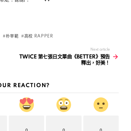
A
朴宰範
高校 RAPPER
Next article
TWICE 第七張日文單曲《BETTER》預告
釋出，好美！
OUR REACTION?
0
0
0