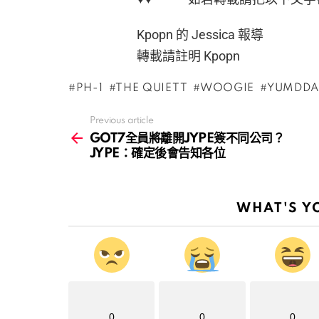
Kpopn 的 Jessica 報導
轉載請註明 Kpopn
PH-1
THE QUIETT
WOOGIE
YUMDD
Previous article
See
more
GOT7全員將離開JYPE簽不同公司？
JYPE：確定後會告知各位
WHAT'S Y
0
0
0