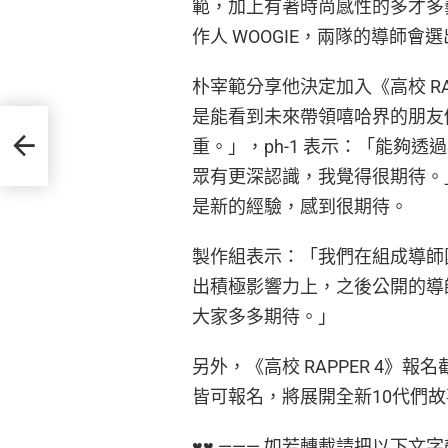
範，加上有著時尚感性的多才多藝
作人 WOOGIE，兩隊的導師會選
朴宰範分享他決定加入《高校 RAP
是能看到未來帶領嘻哈界的朋友
重。」，ph-1 表示：「能夠
眾有更深認識，我覺得很期待。」
是新的經驗，感到很期待。
製作組表示：「我們在組成導師
出積極影響力上，之後公開的導師
大家多多期待。」
另外，《高校 RAPPER 4》報名
皆可報名，將展開全新10代們故事
♥♥ ——— 如若轉載請把以下文字