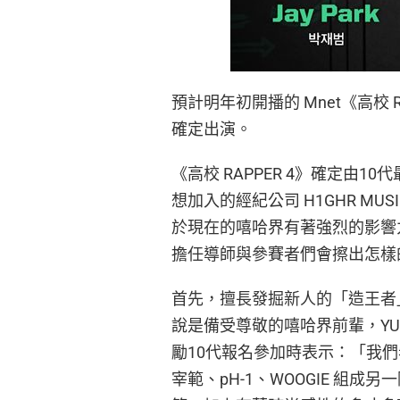
預計明年初開播的 Mnet《高校 
確定出演。
《高校 RAPPER 4》確定由10代最
想加入的經紀公司 H1GHR MUS
於現在的嘻哈界有著強烈的影響
擔任導師與參賽者們會擦出怎樣
首先，擅長發掘新人的「造王者」The 
說是備受尊敬的嘻哈界前輩，YU
勵10代報名參加時表示：「我們
宰範、pH-1、WOOGIE 組成另