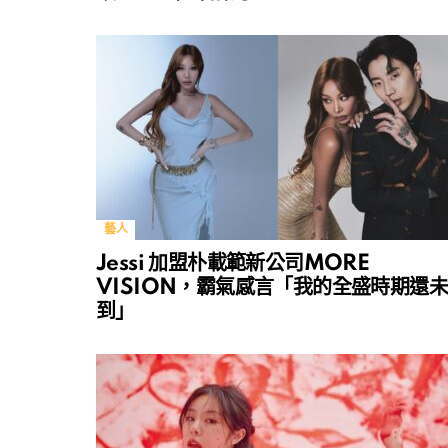
藝人
Jessi 加盟朴載範新公司MORE
VISION，霸氣感言「我的全盛時期還未
到」