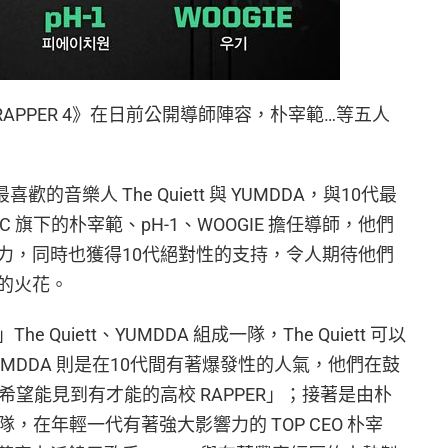
RAPPER 4》在日前公開導師陣容，朴宰範…等五人
喜歡的音樂人 The Quiett 與 YUMDDA，與10代最
IC 旗下的朴宰範、pH-1、WOOGIE 擔任導師，他們
力，同時也獲得10代絕對性的支持，令人期待他們
的火花。
Quiett、YUMDDA 組成一隊，The Quiett 可以
MDDA 則是在10代間有著爆發性的人氣，他們在鼓
希望能見到有才能的高校 RAPPER」；接著是由朴
一隊，在年輕一代有著強大影響力的 TOP CEO 朴宰