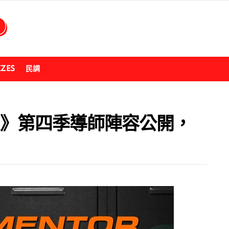
ZZES
民調
ER》第四季導師陣容公開，