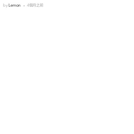
by
Lemon
4個月之前