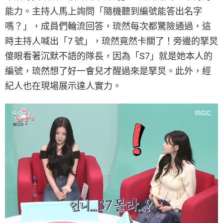
能力。主持人馬上詢問「隨機聽到編號能答出名字
嗎？」，成員們輪流回答，琉然每次都驚險通過，這
時主持人喊出「7 號」，琉然竟然卡關了！旁邊的拏炅
傻眼看著沉默不語的隊長，因為「S7」就是她本人的
編號，琉然想了好一會兒才醒過來是拏炅。此外，經
紀人也在現場展示達人實力。