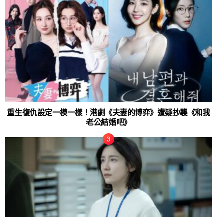
重生復仇設定一模一樣！港劇《夫妻的博弈》遭疑抄襲《和我
老公結婚吧》