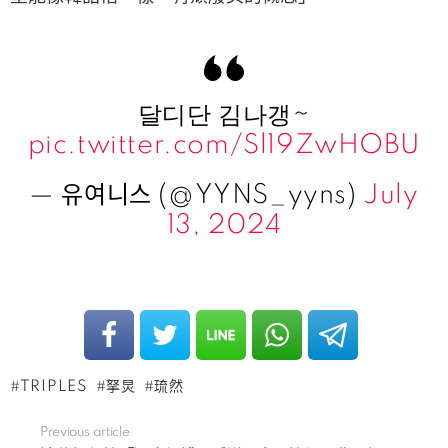
달디단 김나갱~
pic.twitter.com/Sl19ZwHOBU
— 유여니스 (@YYNS_yyns)
July
13, 2024
TRIPLES
拏炅
琉然
Previous article
See