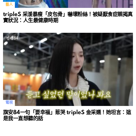
藝人
tripleS 采湲暴瘦「皮包骨」嚇壞粉絲！被疑厭食症親揭真
實狀況：人生最健康時期
電視
旗安84一句「要幸福」惹哭 tripleS 金采嬿！她坦言：這
是我一直想聽的話