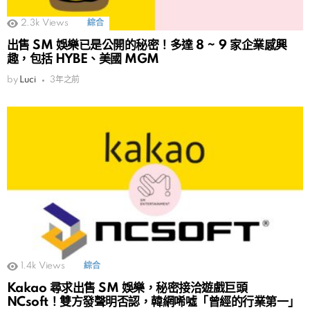
2.3k
Views
綜合
出售 SM 娛樂已是公開的秘密！多達 8 ~ 9 家企業感興
趣，包括 HYBE、美國 MGM
by
Luci
3年之前
1.4k
Views
綜合
Kakao 尋求出售 SM 娛樂，秘密接洽遊戲巨頭
NCsoft！雙方發聲明否認，韓網唏噓「曾經的行業第一」