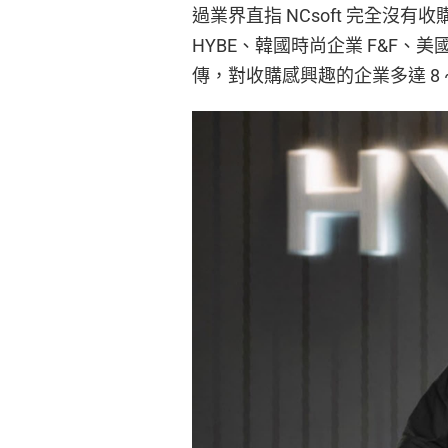
過業界直指 NCsoft 完全沒有
HYBE、韓國時尚企業 F&F、
傳，對收購感興趣的企業多達 8 ~