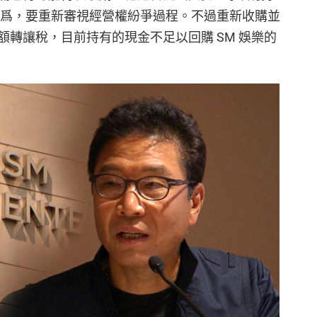
釋爲，要重新審視經營權紛爭過程。不過重新收購並
額轉讓稅，目前持有的現金不足以回購
SM
娛樂的