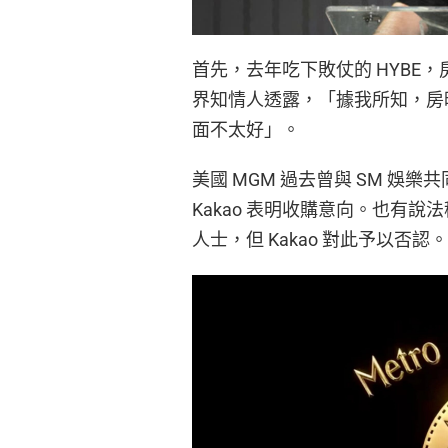
首先，去年吃下敗仗的 HYBE
界知情人透露，「據我所知，房
面不太好」。
美國 MGM 過去曾與 SM 娛樂共
Kakao 表明收購意向。也有說法
人士，但 Kakao 對此予以否認。