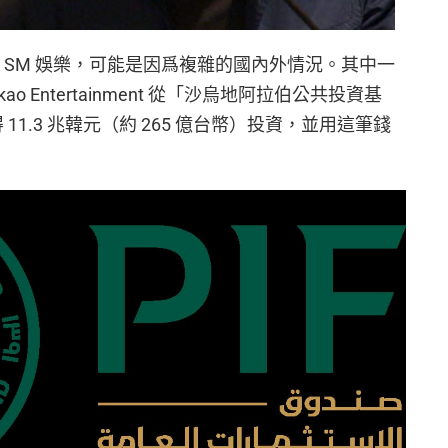
出售 SM 娛樂，可能是因爲複雜的國內外情況。其中一
ao Entertainment 從「沙烏地阿拉伯公共投資基
11.3 兆韓元（約 265 億台幣）投資，並用這筆錢