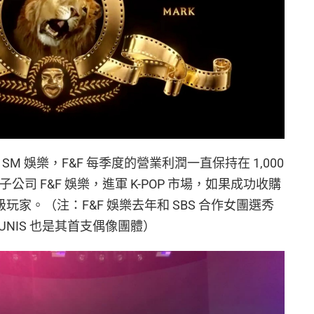
SM 娛樂，F&F 每季度的營業利潤一直保持在 1,000
子公司 F&F 娛樂，進軍 K-POP 市場，如果成功收購
玩家。（注：F&F 娛樂去年和 SBS 合作女團選秀
女團 UNIS 也是其首支偶像團體）