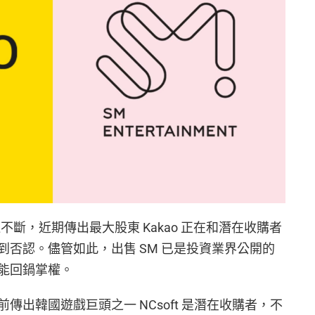
消息接連不斷，近期傳出最大股東 Kakao 正在和潛在收購者
否認。儘管如此，出售 SM 已是投資業界公開的
能回鍋掌權。
前傳出韓國遊戲巨頭之一 NCsoft 是潛在收購者，不