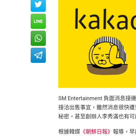
SM Entertainment 負面
接洽出售事宜，雖然消息很快遭到
秘密，甚至創辦人李秀滿也有可
根據韓媒
《朝鮮日報》
報導，早