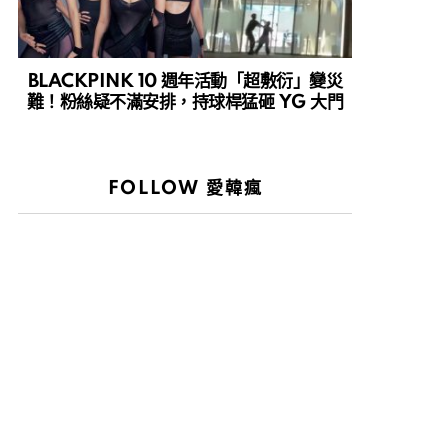
BLACKPINK 10 週年活動「超敷衍」變災
難！粉絲疑不滿安排，持球桿猛砸 YG 大門
FOLLOW 愛韓瘋