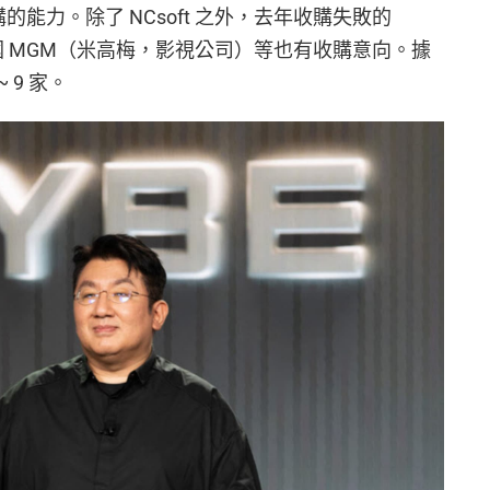
收購的能力。除了 NCsoft 之外，去年收購失敗的
美國 MGM（米高梅，影視公司）等也有收購意向。據
 9 家。