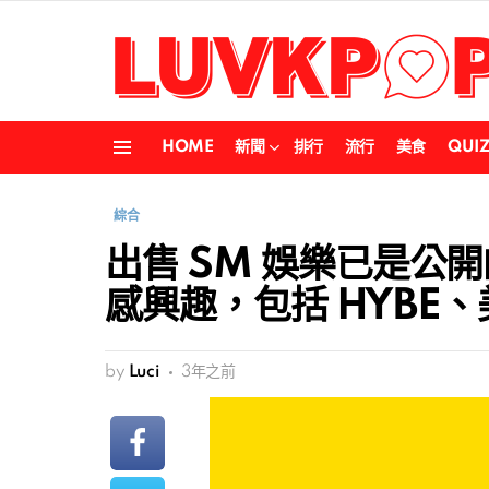
HOME
新聞
排行
流行
美食
QUI
Menu
綜合
出售 SM 娛樂已是公開的
感興趣，包括 HYBE、
by
Luci
3年之前