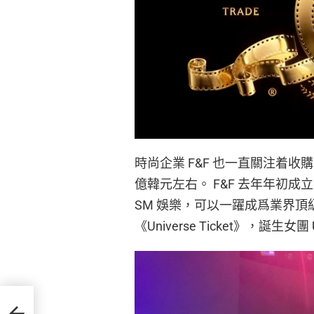
時尚企業 F&F 也一直關注着收購 
億韓元左右。 F&F 去年年初成立
SM 娛樂，可以一躍成爲業界頂級
《Universe Ticket》，誕生
屬社宣