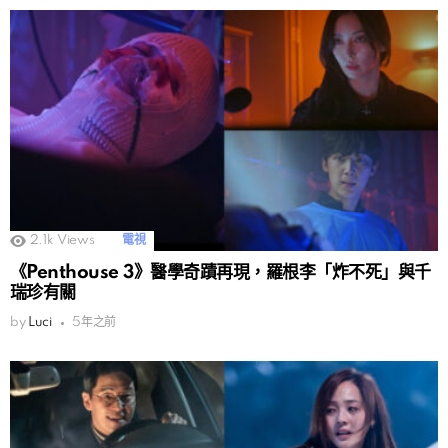
2.1k
Views
電視
《Penthouse 3》醫學奇蹟再現，羅根李「炸不死」與千
瑞珍有關
by
Luci
5年之前