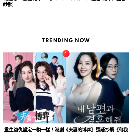
紗照
TRENDING NOW
重生復仇設定一模一樣！港劇《夫妻的博弈》遭疑抄襲《和我