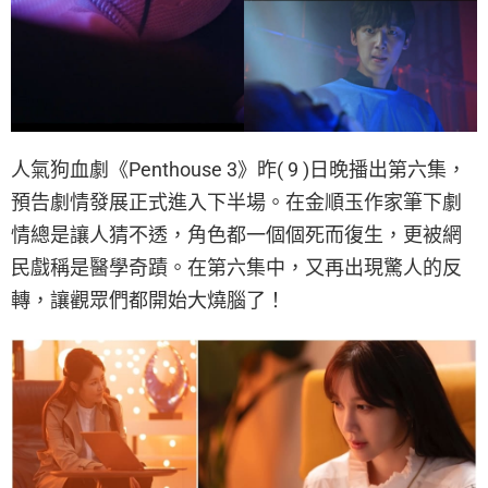
人氣狗血劇《Penthouse 3》昨( 9 )日晚播出第六集，
預告劇情發展正式進入下半場。在金順玉作家筆下劇
情總是讓人猜不透，角色都一個個死而復生，更被網
民戲稱是醫學奇蹟。在第六集中，又再出現驚人的反
轉，讓觀眾們都開始大燒腦了！