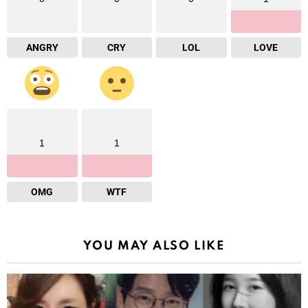
ANGRY
CRY
LOL
LOVE
1
1
OMG
WTF
YOU MAY ALSO LIKE