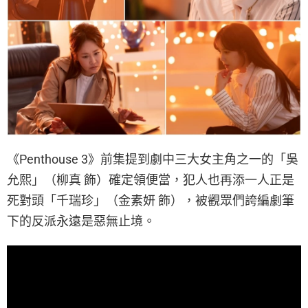
《Penthouse 3》前集提到劇中三大女主角之一的「吳
允熙」（柳真 飾）確定領便當，犯人也再添一人正是
死對頭「千瑞珍」（金素妍 飾），被觀眾們誇編劇筆
下的反派永遠是惡無止境。