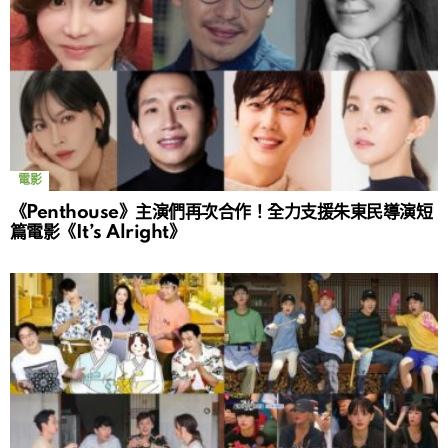
電影
《Penthouse》主演們再次合作！全力支援朱東民導演短
篇電影《It’s Alright》