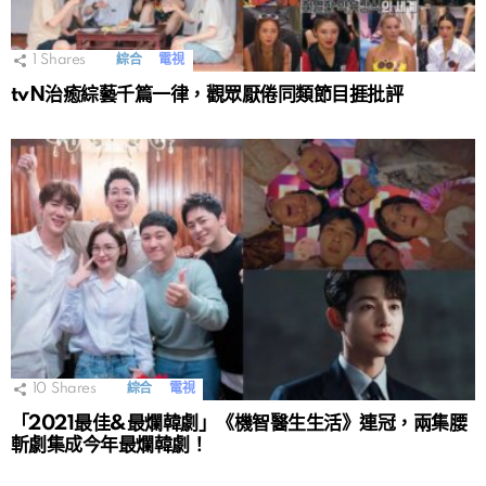
1
Shares
綜合
電視
tvN治癒綜藝千篇一律，觀眾厭倦同類節目捱批評
10
Shares
綜合
電視
「2021最佳&最爛韓劇」《機智醫生生活》連冠，兩集腰
斬劇集成今年最爛韓劇！