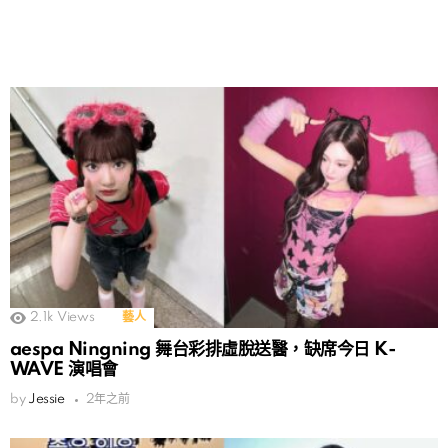
2.1k
Views
藝人
aespa Ningning 舞台彩排虛脫送醫，缺席今日 K-
WAVE 演唱會
by
Jessie
2年之前