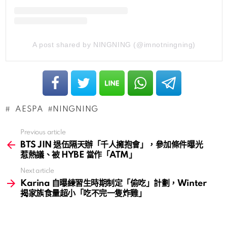
A post shared by NINGNING (@imnotningning)
AESPA
NINGNING
Previous article
See
more
BTS JIN 退伍隔天辦「千人擁抱會」，參加條件曝光
惹熱議、被 HYBE 當作「ATM」
Next article
Karina 自曝練習生時期制定「偷吃」計劃，Winter
揭家族食量超小「吃不完一隻炸雞」