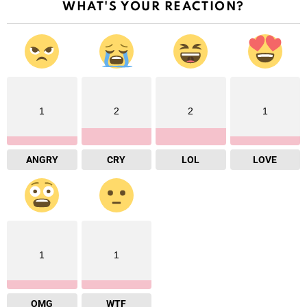
WHAT'S YOUR REACTION?
1
2
2
1
ANGRY
CRY
LOL
LOVE
1
1
OMG
WTF