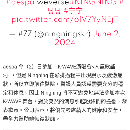
#aespa
weverse
#NINGNING
#
닝닝
#宁宁
pic.twitter.com/61V7YyNEjT
— #77 (@ningningskr)
June 2,
2024
aespa 今（2）日參加「K-WAVE演唱會<人氣歌謠
>」，但是 Ningning 在彩排過程中出現脫水及疲憊症
狀，所以立即前往醫院，醫護人員認爲需要充分的穩
定和休息。因此 Ningning 將不可避免地無法參加本次
K-WAVE 舞台，對於突然的消息引起粉絲們的擔憂，深
表歉意。公司表示，將優先考慮藝人的健康和安全，
盡全力幫助她恢復狀態。