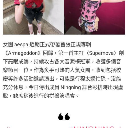
女團 aespa 近期正式帶著首張正規專輯
《Armageddon》回歸，第一首主打〈Supernova〉創
下亮眼成續，持續攻占各大音源榜冠軍，收獲多個音
樂節目一位。作為炙手可熱的人氣女團，收到包括校
慶等許多活動邀請演出，可能是行程太過忙碌、沒能
充分休息，今日傳出成員 Ningning 舞台彩排時出現虛
脫，缺席稍後進行的拼盤演唱會。