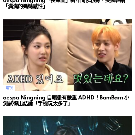
aespa Ningning「長輩圖」新年問候粉絲，笑瘋韓網
「滿滿的媽媽感性」
電視
aespa Ningning 自曝患有嚴重 ADHD！BamBam 小
測試得出結論「手機玩太多了」