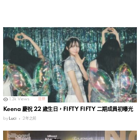
1.3k
Views
音樂
Keena 慶祝 22 歲生日，FIFTY FIFTY 二期成員初曝光
by
Luci
2年之前