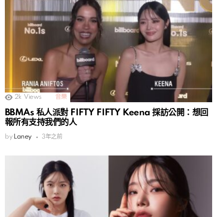
2k
Views
音樂
BBMAs 私人派對 FIFTY FIFTY Keena 採訪公開：想回
報所有支持我們的人
by
Laney
3年之前