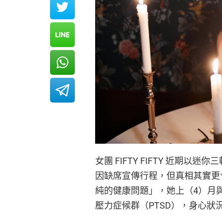
女團 FIFTY FIFTY 近期以迷你
因缺席宣傳行程，但真相其實更令人
純的健康問題」，她上（4）月
壓力症候群（PTSD），身心狀