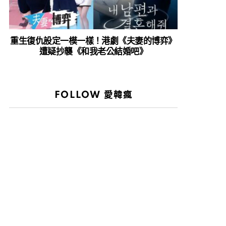
重生復仇設定一模一樣！港劇《夫妻的博弈》
遭疑抄襲《和我老公結婚吧》
FOLLOW 愛韓瘋