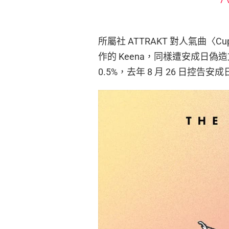
所屬社 ATTRAKT 對人氣曲
作的 Keena，同樣遭安成日偽
0.5%，去年 8 月 26 日控告安