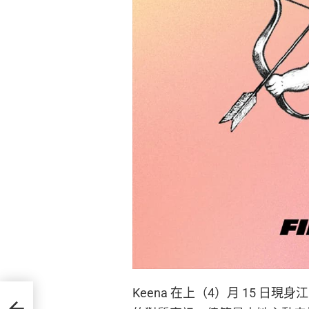
Keena 在上（4）月 15 
場態