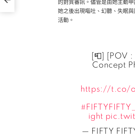
的對質審訊。儘管是由她主動申
她之後出現嘔吐、幻聽、失眠與厭
活動。
[📮] [POV 
Concept P
https://t.co
#FIFTYFIFTY
ight
pic.tw
— FIFTY FIFTY