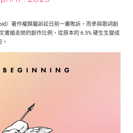
〈Cupid〉著作權歸屬訴訟日前一審敗訴，而參與歌詞創
造文書搶走她的創作比例，從原本的 6.5% 硬生生變成
成日。