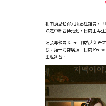
相關消息也得到所屬社證實，「K
決定中斷宣傳活動，目前正專注
這張專輯是 Keena 作為大
疲，讓一切都崩潰。目前 Kee
重返舞台。