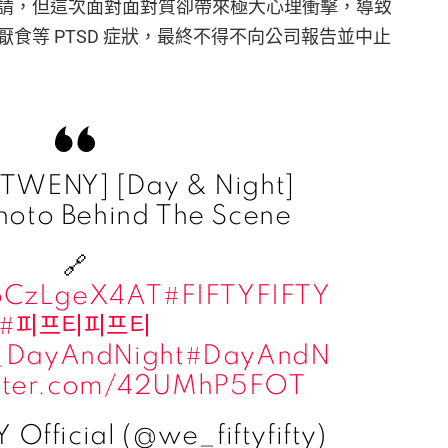
請，但這次面對面對質卻帶來極大心理衝擊，導致
食等 PTSD 症狀，最終不得不向公司報告並中止
: TWENY] [Day & Night]
hoto Behind The Scene
🔗
/oCzLgeX4AT
#FIFTYFIFTY
#피프티피프티
_DayAndNight
#DayAndN
itter.com/42UMhP5FOT
 Official (@we_fiftyfifty)