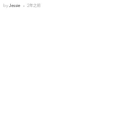
by
Jessie
2年之前